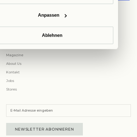
Cookie Einstellungen
Widerrufsrecht
Anpassen
Versand & Rücksendungen
Bestellung verwalten
Ablehnen
UNTERNEHMEN
Magazine
About Us
Kontakt
Jobs
Stores
NEWSLETTER ABONNIEREN