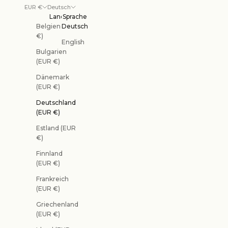
EUR €
Deutsch
Land
Sprache
Belgien (EUR
Deutsch
€)
English
Bulgarien
(EUR €)
Dänemark
(EUR €)
Deutschland
(EUR €)
Estland (EUR
€)
Finnland
(EUR €)
Frankreich
(EUR €)
Griechenland
(EUR €)