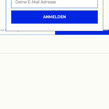
WEITERE PRODUKTE
ANMELDEN
dresse eingeben
GET ME IN THE MOOD