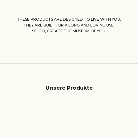
THESE PRODUCTS ARE DESIGNED TO LIVE WITH YOU.
THEY ARE BUILT FOR A LONG AND LOVING USE.
SO GO, CREATE THE MUSEUM OF YOU.
Unsere Produkte