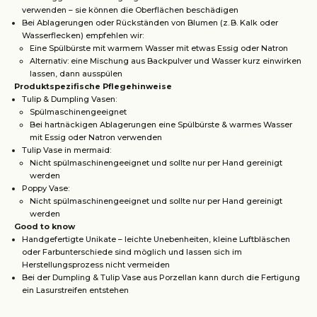
verwenden – sie können die Oberflächen beschädigen
Bei Ablagerungen oder Rückständen von Blumen (z. B. Kalk oder
Wasserflecken) empfehlen wir:
Eine Spülbürste mit warmem Wasser mit etwas Essig oder Natron
Alternativ: eine Mischung aus Backpulver und Wasser kurz einwirken
lassen, dann ausspülen
Produktspezifische Pflegehinweise
Tulip & Dumpling Vasen:
Spülmaschinengeeignet
Bei hartnäckigen Ablagerungen eine Spülbürste & warmes Wasser
mit Essig oder Natron verwenden
Tulip Vase in mermaid:
Nicht spülmaschinengeeignet und sollte nur per Hand gereinigt
werden
Poppy Vase:
Nicht spülmaschinengeeignet und sollte nur per Hand gereinigt
werden
Good to know
Handgefertigte Unikate – leichte Unebenheiten, kleine Luftbläschen
oder Farbunterschiede sind möglich und lassen sich im
Herstellungsprozess nicht vermeiden
Bei der Dumpling & Tulip Vase aus Porzellan kann durch die Fertigung
ein Lasurstreifen entstehen