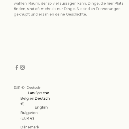
wählen. Raum, der so viel aussagen kann. Dinge, die hier Platz
finden, sind oft mehr als nur Dinge. Sie sind an Erinnerungen
geknüpft und erzählen deine Geschichte.
EUR €
Deutsch
Land
Sprache
Belgien (EUR
Deutsch
€)
English
Bulgarien
(EUR €)
Dänemark