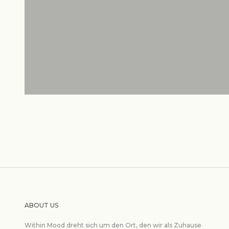
GIFT IDEAS FOR YOUR BESTIE
ABOUT US
Within Mood dreht sich um den Ort, den wir als Zuhause