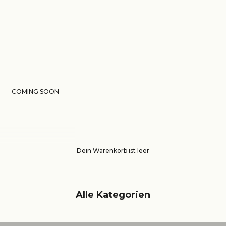
COMING SOON
Dein Warenkorb ist leer
Alle Kategorien
Alle Produkte
B