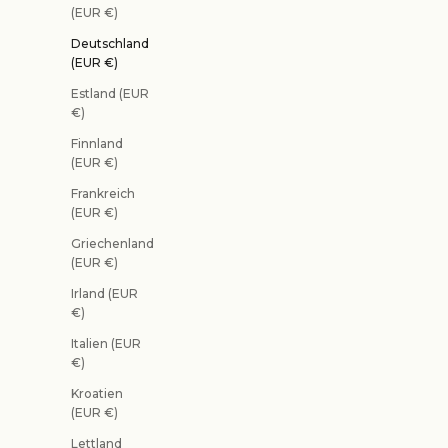
(EUR €)
Deutschland
(EUR €)
Estland (EUR
€)
Finnland
(EUR €)
Frankreich
(EUR €)
Griechenland
(EUR €)
Irland (EUR
€)
Italien (EUR
€)
Kroatien
(EUR €)
Lettland