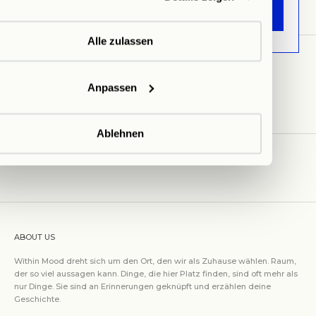
€24,00
€156,00
€174,00
ANMELDEN
Alle zulassen
kürzlich angesehen
Anpassen
Ablehnen
ABOUT US
Within Mood dreht sich um den Ort, den wir als Zuhause wählen. Raum,
der so viel aussagen kann. Dinge, die hier Platz finden, sind oft mehr als
nur Dinge. Sie sind an Erinnerungen geknüpft und erzählen deine
Geschichte.