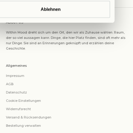
Ablehnen
ABOUT US
Within Mood dreht sich um den Ort, den wir als Zuhause wählen. Raum,
der so viel aussagen kann. Dinge, die hier Platz finden, sind oft mehr als
nur Dinge. Sie sind an Erinnerungen geknüpft und erzählen deine
Geschichte.
Allgemeines
Impressum
AGB
Datenschutz
Cookie Einstellungen
Widerrufsrecht
Versand & Rücksendungen
Bestellung verwalten