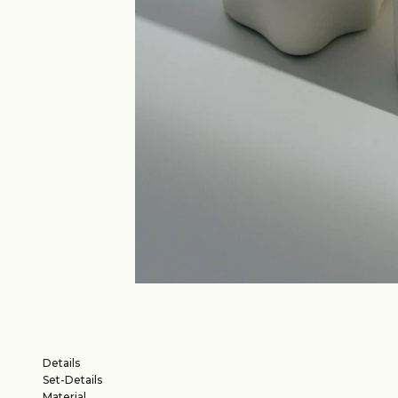
Details
Set-Details
Material