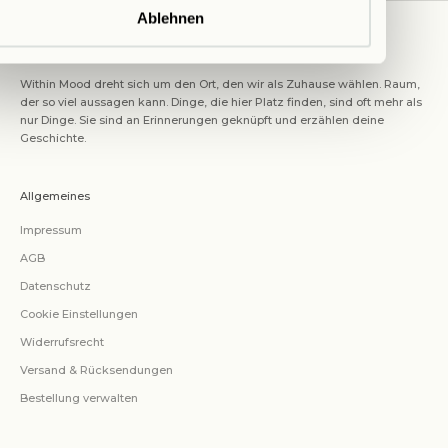
Ablehnen
ABOUT US
Within Mood dreht sich um den Ort, den wir als Zuhause wählen. Raum,
der so viel aussagen kann. Dinge, die hier Platz finden, sind oft mehr als
nur Dinge. Sie sind an Erinnerungen geknüpft und erzählen deine
Geschichte.
Allgemeines
Impressum
AGB
Datenschutz
Cookie Einstellungen
Widerrufsrecht
Versand & Rücksendungen
Bestellung verwalten