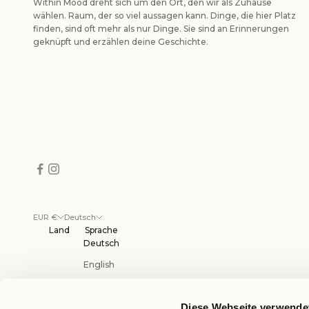
Within Mood dreht sich um den Ort, den wir als Zuhause
wählen. Raum, der so viel aussagen kann. Dinge, die hier Platz
finden, sind oft mehr als nur Dinge. Sie sind an Erinnerungen
geknüpft und erzählen deine Geschichte.
EUR €
Deutsch
Land
Sprache
Deutsch
English
Diese Webseite verwende