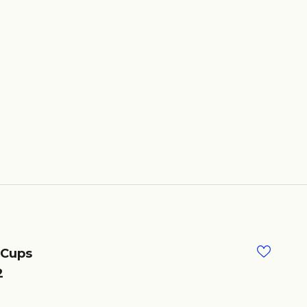
 Cups
2