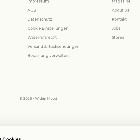
Impressum
Magazine
AGB
About Us
Datenschutz
Kontakt
Cookie Einstellungen
Jobs
Widerrufsrecht
Stores
Versand & Rücksendungen
Bestellung verwalten
© 2026 - Within Mood
t Cookies