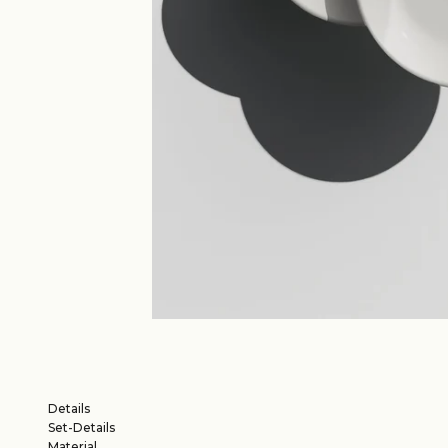
Details
Set-Details
Material