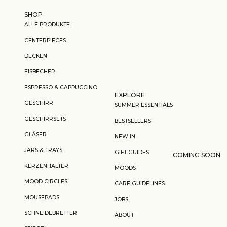
Zum Inhalt springen
SHOP
ALLE PRODUKTE
CENTERPIECES
DECKEN
EISBECHER
ESPRESSO & CAPPUCCINO
EXPLORE
GESCHIRR
SUMMER ESSENTIALS
GESCHIRRSETS
BESTSELLERS
GLÄSER
NEW IN
JARS & TRAYS
GIFT GUIDES
COMING SOON
KERZENHALTER
MOODS
MOOD CIRCLES
CARE GUIDELINES
MOUSEPADS
JOBS
SCHNEIDEBRETTER
ABOUT