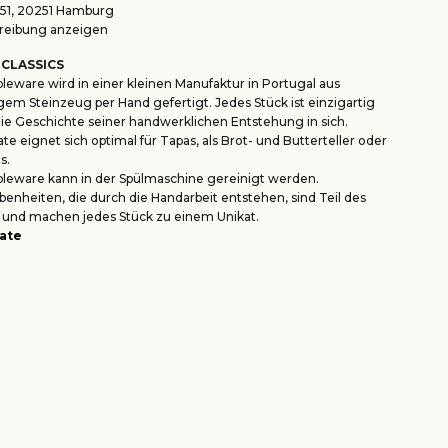
1, 20251 Hamburg
eibung anzeigen
 CLASSICS
leware wird in einer kleinen Manufaktur in Portugal aus
em Steinzeug per Hand gefertigt. Jedes Stück ist einzigartig
die Geschichte seiner handwerklichen Entstehung in sich.
ate eignet sich optimal für Tapas, als Brot- und Butterteller oder
s.
leware kann in der Spülmaschine gereinigt werden.
benheiten, die durch die Handarbeit entstehen, sind Teil des
 und machen jedes Stück zu einem Unikat.
late