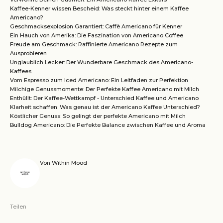
Kaffee-Kenner wissen Bescheid: Was steckt hinter einem Kaffee
Americano?
Geschmacksexplosion Garantiert: Caffè Americano für Kenner
Ein Hauch von Amerika: Die Faszination von Americano Coffee
Freude am Geschmack: Raffinierte Americano Rezepte zum
Ausprobieren
Unglaublich Lecker: Der Wunderbare Geschmack des Americano-
Kaffees
Vom Espresso zum Iced Americano: Ein Leitfaden zur Perfektion
Milchige Genussmomente: Der Perfekte Kaffee Americano mit Milch
Enthüllt: Der Kaffee-Wettkampf - Unterschied Kaffee und Americano
Klarheit schaffen: Was genau ist der Americano Kaffee Unterschied?
Köstlicher Genuss: So gelingt der perfekte Americano mit Milch
Bulldog Americano: Die Perfekte Balance zwischen Kaffee und Aroma
Von Within Mood
Teilen