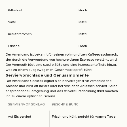
Bitterkeit
Hoch
Süße
Mittel
Kräuteraromen
Mittel
Frische
Hoch
Der Americano ist bekannt für seinen vollmundigen Kaffeegeschmack,
der durch die Verwendung von hochwertigem Espresso verstärkt wird.
Der Vermouth fügt eine subtile Süße und eine interessante Tiefe hinzu,
was zu einem ausgewogenen Geschmacksprofil führt.
Serviervorschläge und Genussmomente
Der Americano Cocktail eignet sich hervorragend für verschiedene
Anlässe und wird oft inBars oder bei festlichen Anlässen serviert. Seine
ansprechende Farbgebung und das stilvolle Erscheinungsbild machen
ihn zu einem optischen Genuss.
SERVIERVORSCHLAG
BESCHREIBUNG
Auf Eis serviert
Frisch und kühl, perfekt für warme Tage