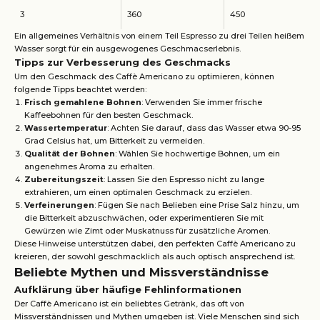
3
360
450
Ein allgemeines Verhältnis von einem Teil Espresso zu drei Teilen heißem
Wasser sorgt für ein ausgewogenes Geschmacserlebnis.
Tipps zur Verbesserung des Geschmacks
Um den Geschmack des Caffè Americano zu optimieren, können
folgende Tipps beachtet werden:
Frisch gemahlene Bohnen
: Verwenden Sie immer frische
Kaffeebohnen für den besten Geschmack.
Wassertemperatur
: Achten Sie darauf, dass das Wasser etwa 90-95
Grad Celsius hat, um Bitterkeit zu vermeiden.
Qualität der Bohnen
: Wählen Sie hochwertige Bohnen, um ein
angenehmes Aroma zu erhalten.
Zubereitungszeit
: Lassen Sie den Espresso nicht zu lange
extrahieren, um einen optimalen Geschmack zu erzielen.
Verfeinerungen
: Fügen Sie nach Belieben eine Prise Salz hinzu, um
die Bitterkeit abzuschwächen, oder experimentieren Sie mit
Gewürzen wie Zimt oder Muskatnuss für zusätzliche Aromen.
Diese Hinweise unterstützen dabei, den perfekten Caffè Americano zu
kreieren, der sowohl geschmacklich als auch optisch ansprechend ist.
Beliebte Mythen und Missverständnisse
Aufklärung über häufige Fehlinformationen
Der Caffè Americano ist ein beliebtes Getränk, das oft von
Missverständnissen und Mythen umgeben ist. Viele Menschen sind sich