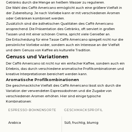
Getränks durch die Menge an heißem Wasser zu regulieren.
Die Wahl des Caffè Americano ermöglicht auch eine größere Vielfalt in
der Zubereitung. Je nach Vorliebe kann er mit verschiedenen Aromen
oder Getränken kombiniert werden.
Zusätzlich sind die ästhetischen Qualitäten des Caffè Americano
ansprechend. Die Präsentation des Getränks, oft serviert in großen
Tassen und mit einer schönen Crema, spricht viele Genießer an.
Die Entscheidung für eine Tasse Caffè Americano spiegelt nicht nur die
persönliche Vorliebe wider, sondern auch ein Interesse an der Vielfalt
und dem Genuss von Kaffee als kulturelle Tradition.
Genuss und Variationen
Der Caffè Americano ist nicht nur ein einfacher Kaffee, sondern auch ein
Erlebnis, das durch verschiedene aromatische Profilkombinationen und
kreative Interpretationen bereichert werden kann.
Aromatische Profilkombinationen
Die geschmackliche Vielfalt des Caffè Americano lässt sich durch die
Variation der verwendeten Espressobohnen und die Zugabe von
verschiedenen Aromen erhöhen. Hier sind einige typische
Kombinationen:
ESPRESSO-BOHNENSORTE
GESCHMACKSPROFIL
Arabica
Süß, fruchtig, blumig