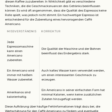
diesen Kaffee zuzubereiten. In Wirklichkeit gibt es verschiedene
Techniken, die die Geschmacksnuancen des Getränks beeinflussen
können. Es wird oft angenommen, dass die Qualität des Espressos keine
Rolle spielt, was jedoch nicht stimmt. Ein hochwertiger Espresso ist
entscheidend für die Zubereitung eines hervorragenden Caffè
Americano.
MISSVERSTÄNDNIS
KORREKTUR
Jede
Espressomaschine
Die Qualität der Maschine und der Bohnen
kann einen
beeinflusst das Endergebnis stark.
Americano
zubereiten.
Ein Americano wird
Auch kaltes Wasser kann verwendet werden,
immer mit heißem
um einen interessanten Geschmack zu
Wasser zubereitet.
erzeugen.
Ein Americano in seiner einfachsten Form hat
Amerikanos sind
minimal Kalorien, wenn keine zusätzlichen
kalorienhaltig.
Zutaten hinzugefügt werden.
Diese Aufklärung über häufige Fehlinformationen trägt dazu bei, die
Wertschätzung für den Caffè Americano zu fördern und eventuelle