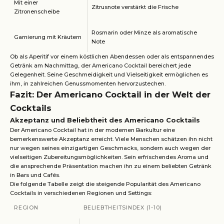
Mit einer
Zitrusnote verstärkt die Frische
Zitronenscheibe
Rosmarin oder Minze als aromatische
Garnierung mit Kräutern
Note
Ob als Aperitif vor einem köstlichen Abendessen oder als entspannendes
Getränk am Nachmittag, der Americano Cocktail bereichert jede
Gelegenheit. Seine Geschmeidigkeit und Vielseitigkeit ermöglichen es
ihm, in zahlreichen Genussmomenten hervorzustechen.
Fazit: Der Americano Cocktail in der Welt der
Cocktails
Akzeptanz und Beliebtheit des Americano Cocktails
Der Americano Cocktail hat in der modernen Barkultur eine
bemerkenswerte Akzeptanz erreicht. Viele Menschen schätzen ihn nicht
nur wegen seines einzigartigen Geschmacks, sondern auch wegen der
vielseitigen Zubereitungsmöglichkeiten. Sein erfrischendes Aroma und
die ansprechende Präsentation machen ihn zu einem beliebten Getränk
in Bars und Cafés.
Die folgende Tabelle zeigt die steigende Popularität des Americano
Cocktails in verschiedenen Regionen und Settings:
REGION
BELIEBTHEITSINDEX (1-10)