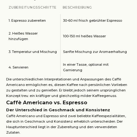
ZUBEREITUNGSSCHRITTE
BESCHREIBUNG
1. Espresso zubereiten
30-60 ml frisch gebrühter Espresso
2. Heißes Wasser
100-150 ml heißes Wasser
hinzufügen
3. Temperatur und Mischung
Sanfte Mischung zur Aromaerhaltung
In einer Tasse, optional mit
4. Servieren
Garnierung
Die unterschiedlichen Interpretationen und Anpassungen des Caffè
Americano ermöglichen es, diesen Kaffee nach persönlichen Vorlieben
zu gestalten und zu genießen. Er bleibt jedoch seinem ursprünglichen
Konzept treu: ein kräftiger und gleichzeitig milder Kaffeegenuss.
Caffè Americano vs. Espresso
Der Unterschied in Geschmack und Konsistenz
Caffè Americano und Espresso sind zwei beliebte Kaffeespezialitäten,
die sich in Geschmack und Konsistenz erheblich unterscheiden. Der
Hauptunterschied liegt in der Zubereitung und den verwendeten
Zutaten.