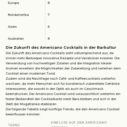
Europa
8
Nordamerika
7
Asien
6
Australien
8
Die Zukunft des Americano Cocktails in der Barkultur
Die Zukunft des Americano Cocktails sieht vielversprechend aus, da
immer mehr Barkeeper innovative Rezepte und Variationen kreieren. Die
Verwendung von hochwertigen Zutaten und die Integration lokaler
Aromen erweitern die Möglichkeiten der Zubereitung und verleihen dem
Cocktail einen modernen Twist.
Zudem wird die Nachfrage nach Café- und Kaffeecocktails weiterhin
wachsen, da mehr Menschen sich für künstlerisch zubereitete Getränke
interessieren, die sowohl in der Optik als auch im Geschmack
beeindrucken. Der Americano Cocktail wird voraussichtlich weiterhin ein
fester Bestandteil der Cocktailkarte vieler Bars bleiben und sich in der
Welt der Mixgetränke etablieren.
Die folgende Tabelle zeigt künftige Trends, die den Americano Cocktail
beeinflussen könnten:
EINFLUSS AUF DEN AMERICANO
TREND