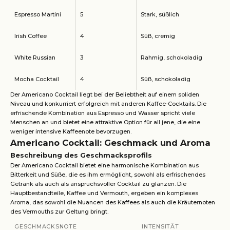
Espresso Martini
5
Stark, süßlich
Irish Coffee
4
Süß, cremig
White Russian
3
Rahmig, schokoladig
Mocha Cocktail
4
Süß, schokoladig
Der Americano Cocktail liegt bei der Beliebtheit auf einem soliden
Niveau und konkurriert erfolgreich mit anderen Kaffee-Cocktails. Die
erfrischende Kombination aus Espresso und Wasser spricht viele
Menschen an und bietet eine attraktive Option für all jene, die eine
weniger intensive Kaffeenote bevorzugen.
Americano Cocktail: Geschmack und Aroma
Beschreibung des Geschmacksprofils
Der Americano Cocktail bietet eine harmonische Kombination aus
Bitterkeit und Süße, die es ihm ermöglicht, sowohl als erfrischendes
Getränk als auch als anspruchsvoller Cocktail zu glänzen. Die
Hauptbestandteile, Kaffee und Vermouth, ergeben ein komplexes
Aroma, das sowohl die Nuancen des Kaffees als auch die Kräuternoten
des Vermouths zur Geltung bringt.
GESCHMACKSNOTE
INTENSITÄT