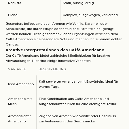
Robusta
Stark, nussig, erdig
Blend
Komplex, ausgewogen, variierend
Besonders beliebt sind auch Aromen wie Vanille, Karamell oder
Schokolade, die durch Sirupe oder natürliche Extrakte hinzugefügt
werden können. Diese geschmacklichen Ergänzungen verleihen dem
Caffè Americano eine besondere Note und machen ihn zu einem echten
Genuss.
Kreative Interpretationen des Caffè Americano
Der Caffè Americano bietet zahlreiche Möglichkeiten für kreative
Abwandlungen. Hier sind einige innovative Varianten:
VARIANTE
BESCHREIBUNG
Kalt servierter Americano mit Eiswürfeln, ideal für
Iced Americano
warme Tage.
Americano mit
Eine Kombination aus Caffè Americano und
Milch
aufgeschäumter Milch für eine cremigere Textur.
Aromatisierter
Zugabe von Aromen wie Vanille oder Haselnuss
Americano
zur Verfeinerung des Geschmacks.