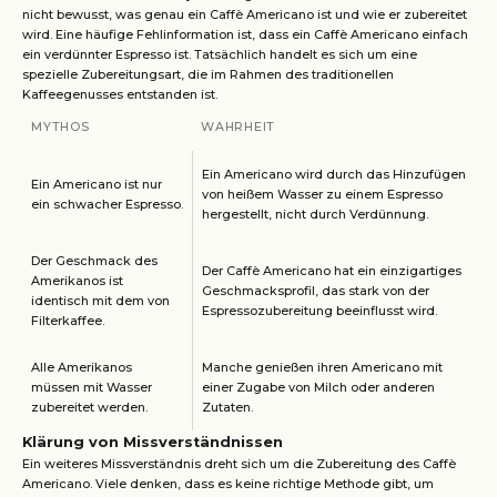
nicht bewusst, was genau ein Caffè Americano ist und wie er zubereitet
wird. Eine häufige Fehlinformation ist, dass ein Caffè Americano einfach
ein verdünnter Espresso ist. Tatsächlich handelt es sich um eine
spezielle Zubereitungsart, die im Rahmen des traditionellen
Kaffeegenusses entstanden ist.
MYTHOS
WAHRHEIT
Ein Americano wird durch das Hinzufügen
Ein Americano ist nur
von heißem Wasser zu einem Espresso
ein schwacher Espresso.
hergestellt, nicht durch Verdünnung.
Der Geschmack des
Der Caffè Americano hat ein einzigartiges
Amerikanos ist
Geschmacksprofil, das stark von der
identisch mit dem von
Espressozubereitung beeinflusst wird.
Filterkaffee.
Alle Amerikanos
Manche genießen ihren Americano mit
müssen mit Wasser
einer Zugabe von Milch oder anderen
zubereitet werden.
Zutaten.
Klärung von Missverständnissen
Ein weiteres Missverständnis dreht sich um die Zubereitung des Caffè
Americano. Viele denken, dass es keine richtige Methode gibt, um