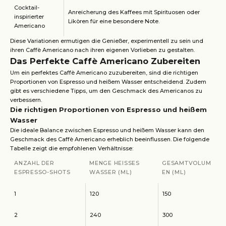
Cocktail-
Anreicherung des Kaffees mit Spirituosen oder
inspirierter
Likören für eine besondere Note.
Americano
Diese Variationen ermutigen die Genießer, experimentell zu sein und
ihren Caffè Americano nach ihren eigenen Vorlieben zu gestalten.
Das Perfekte Caffè Americano Zubereiten
Um ein perfektes Caffè Americano zuzubereiten, sind die richtigen
Proportionen von Espresso und heißem Wasser entscheidend. Zudem
gibt es verschiedene Tipps, um den Geschmack des Americanos zu
verbessern.
Die richtigen Proportionen von Espresso und heißem
Wasser
Die ideale Balance zwischen Espresso und heißem Wasser kann den
Geschmack des Caffè Americano erheblich beeinflussen. Die folgende
Tabelle zeigt die empfohlenen Verhältnisse:
ANZAHL DER
MENGE HEISSES W
GESAMTVOLUM
ESPRESSO-SHOTS
ASSER (ML)
EN (ML)
1
120
150
2
240
300