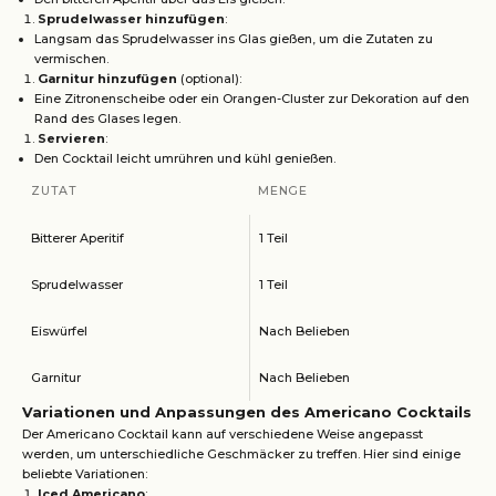
Sprudelwasser hinzufügen
:
Langsam das Sprudelwasser ins Glas gießen, um die Zutaten zu
vermischen.
Garnitur hinzufügen
(optional):
Eine Zitronenscheibe oder ein Orangen-Cluster zur Dekoration auf den
Rand des Glases legen.
Servieren
:
Den Cocktail leicht umrühren und kühl genießen.
ZUTAT
MENGE
Bitterer Aperitif
1 Teil
Sprudelwasser
1 Teil
Eiswürfel
Nach Belieben
Garnitur
Nach Belieben
Variationen und Anpassungen des Americano Cocktails
Der Americano Cocktail kann auf verschiedene Weise angepasst
werden, um unterschiedliche Geschmäcker zu treffen. Hier sind einige
beliebte Variationen:
Iced Americano
: