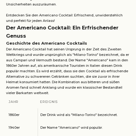
Unsicherheiten auszuräumen.
Entdecken Sie den Americano Cocktail: Erfrischend, unwiderstehlich
und perfekt für jeden Anlass!
Der Americano Cocktail: Ein Erfrischender
Genuss
Geschichte des Americano Cocktails
Der Americano Cocktail hat seinen Ursprung in der Zeit des Zweiten
Weltkriegs und wurde ursprünglich als "Milano-Torino" bezeichnet, da er
aus Campari und Vermouth bestand. Der Name "Americano" kam in den
1860er Jahren auf, als amerikanische Touristen in Italien diesen Drink
populär machten. Es wird erzählt, dass sie den Cocktail als erfrischende
Alternative zu schwereren Getränken suchten, die sie zuvor in ihrer
Heimat konsumiert hatten. Die Kombination aus bitteren und süßen
Aromen fand schnell Anklang und wurde ein klassischer Bestandteil
vieler Barkarten weltweit.
JAHR
EREIGNIS
1860er
Der Drink wird als "Milano-Torino" bezeichnet.
1940er
Der Name "Americano" wird populär.