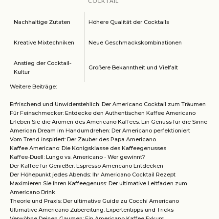
COCKTAIL
Nachhaltige Zutaten
Höhere Qualität der Cocktails
Kreative Mixtechniken
Neue Geschmackskombinationen
Anstieg der Cocktail-
Größere Bekanntheit und Vielfalt
Kultur
Weitere Beiträge:
Erfrischend und Unwiderstehlich: Der Americano Cocktail zum Träumen
Für Feinschmecker: Entdecke den Authentischen Kaffee Americano
Erleben Sie die Aromen des Americano Kaffees: Ein Genuss für die Sinne
American Dream im Handumdrehen: Der Americano perfektioniert
Vom Trend inspiriert: Der Zauber des Papa Americano
Kaffee Americano: Die Königsklasse des Kaffeegenusses
Kaffee-Duell: Lungo vs. Americano - Wer gewinnt?
Der Kaffee für Genießer: Espresso Americano Entdecken
Der Höhepunkt jedes Abends: Ihr Americano Cocktail Rezept
Maximieren Sie Ihren Kaffeegenuss: Der ultimative Leitfaden zum
Americano Drink
Theorie und Praxis: Der ultimative Guide zu Cocchi Americano
Ultimative Americano Zubereitung: Expertentipps und Tricks
Verwöhne Deinen Gaumen: Ein Americano Kaffee Exkurs