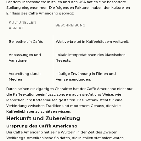
Ländern. Insbesondere in Italien und den USA hat es eine besondere
Stellung eingenommen. Die folgenden Faktoren haben den kulturellen
Einfluss des Caffè Americano geprägt:
KULTURELLER
BESCHREIBUNG
ASPEKT
Beliebtheit in Cafés
Weit verbreitet in Kaffeehäusern weltweit.
Anpassungen und
Lokale Interpretationen des klassischen
Variationen
Rezepts.
Verbreitung durch
Häufige Erwähnung in Filmen und
Medien
Fernsehsendungen.
Durch seinen einzigartigen Charakter hat der Caffè Americano nicht nur
die Kaffeekultur beeinflusst, sondern auch die Art und Weise, wie
Menschen ihre Kaffeepausen gestalten. Das Getränk steht für eine
Verbindung zwischen Tradition und modernem Genuss, die viele
Kaffeeliebhaber zu schätzen wissen.
Herkunft und Zubereitung
Ursprung des Caffè Americano
Der Caffè Americano hat seine Wurzeln in der Zeit des Zweiten
Weltkriegs. Amerikanische Soldaten, die in Italien stationiert waren,