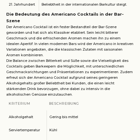
21. Jahrhundert
Beliebtheit in der internationalen Barkultur steigt.
Die Bedeutung des Americano Cocktails in der Bar-
Szene
Der Americano Cocktail ist ein fester Bestandteil der Bar-Szene
geworden und hat sich als Klassiker etabliert. Sein leicht bitterer
Geschmack und die erfrischenden Aromen machen ihn zu einem
idealen Aperitif. In vielen modernen Bars wird der Americano in kreativen
Variationen angeboten, die die klassischen Zutaten mit saisonalen
Aromen kombinieren.
Die Balance zwischen Bitterkeit und Süße sowie die Vielseitigkeit des
Cocktails geben Barkeepern die Möglichkeit, mit unterschiedlichen
Geschmacksrichtungen und Präsentationen zu experimentieren. Zudem
erfreut sich der Americano Cocktail aufgrund seines geringeren
Alkoholgehalts großer Beliebtheit bei Kunden, die einen leicht
stärkenden Drink bevorzugen, ohne dabei zu intensiv in die
alkoholischen Genüsse einzutauchen.
KRITERIUM
BESCHREIBUNG
Alkoholgehalt
Gering bis mittel
Serviertemperatur
Kühl