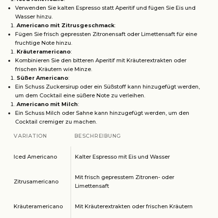
Verwenden Sie kalten Espresso statt Aperitif und fügen Sie Eis und
Wasser hinzu.
Americano mit Zitrusgeschmack
:
Fügen Sie frisch gepressten Zitronensaft oder Limettensaft für eine
fruchtige Note hinzu.
Kräuteramericano
:
Kombinieren Sie den bitteren Aperitif mit Kräuterextrakten oder
frischen Kräutern wie Minze.
Süßer Americano
:
Ein Schuss Zuckersirup oder ein Süßstoff kann hinzugefügt werden,
um dem Cocktail eine süßere Note zu verleihen.
Americano mit Milch
:
Ein Schuss Milch oder Sahne kann hinzugefügt werden, um den
Cocktail cremiger zu machen.
VARIATION
BESCHREIBUNG
Iced Americano
Kalter Espresso mit Eis und Wasser
Mit frisch gepresstem Zitronen- oder
Zitrusamericano
Limettensaft
Kräuteramericano
Mit Kräuterextrakten oder frischen Kräutern