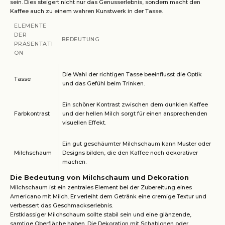
sein. Dies steigert nicht nur das Genusserlebnis, sondern macht den
Kaffee auch zu einem wahren Kunstwerk in der Tasse.
ELEMENTE
DER
BEDEUTUNG
PRÄSENTATI
ON
Die Wahl der richtigen Tasse beeinflusst die Optik
Tasse
und das Gefühl beim Trinken.
Ein schöner Kontrast zwischen dem dunklen Kaffee
Farbkontrast
und der hellen Milch sorgt für einen ansprechenden
visuellen Effekt.
Ein gut geschäumter Milchschaum kann Muster oder
Milchschaum
Designs bilden, die den Kaffee noch dekorativer
machen.
Die Bedeutung von Milchschaum und Dekoration
Milchschaum ist ein zentrales Element bei der Zubereitung eines
Americano mit Milch. Er verleiht dem Getränk eine cremige Textur und
verbessert das Geschmackserlebnis.
Erstklassiger Milchschaum sollte stabil sein und eine glänzende,
samtige Oberfläche haben. Die Dekoration mit Schablonen oder