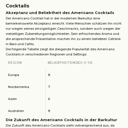
Cocktails
Akzeptanz und Beliebtheit des Americano Cocktails
Der Americano Cocktail hat in der modernen Barkultur eine
bemerkenswerte Akzeptanz erreicht. Viele Menschen schätzen ihn nicht
nur wegen seines einzigartigen Geschmacks, sondern auch wegen der
vielseitigen Zubereitungsmöglichkeiten. Sein erfrischendes Aroma und
die ansprechende Präsentation machen ihn zu einem beliebten Getränk
in Bars und Cafés.
Die folgende Tabelle zeigt die steigende Popularität des Americano
Cocktails in verschiedenen Regionen und Settings:
REGION
BELIEBTHEITSINDEX (1-10)
Europa
8
Nordamerika
7
Asien
6
Australien
8
Die Zukunft des Americano Cocktails in der Barkultur
Die Zukunft des Americano Cocktails sieht vielversprechend aus, da