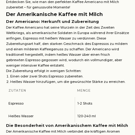
Entdecken Sie, wie man den perfekten Kaffee Americano mit Milch
zubereitet – für genussvolle Momente!
Der Amerikanische Kaffee mit Milch
Der Americano: Herkunft und Zubereitung
Der Kaffee Americano hat seine Wurzeln in der Zeit des Zweiten
Weltkriegs, als amerikanische Soldaten in Europa während ihrer Einsätze
anfingen, Espresso mit heißem Wasser zu verdünnen. Diese
Zubereitungsart half, den starken Geschmack des Espressos zu mildern
und einen milderen Kaffeegenuss zu schaffen. Der Americano wird
traditionell hergestellt, indem heißes Wasser über einen frisch
gebrewten Espresso gegossen wird, wodurch ein vollmundiger, aber
weniger intensiver Kaffee entsteht.
Die Zubereitung erfolgt in wenigen Schritten:
Einen oder zwei Shots Espresso zubereiten.
Heißes Wasser hinzufügen, um die gewünschte Stärke zu erreichen.
ZUTATEN
MENGE
Espresso
1-2 Shots
Heißes Wasser
120-240 ml
Die Besonderheit von Amerikanischem Kaffee mit Milch
Der Amerikanische Kaffee mit Milch verbindet die kräftigen Aromen