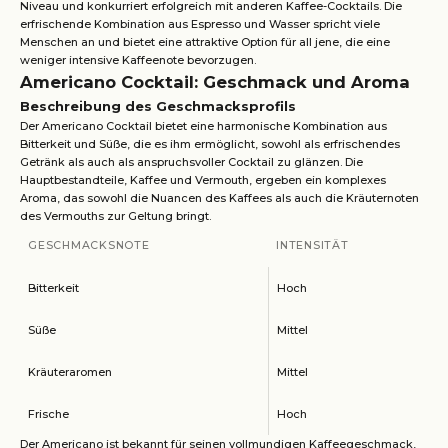
Niveau und konkurriert erfolgreich mit anderen Kaffee-Cocktails. Die
erfrischende Kombination aus Espresso und Wasser spricht viele
Menschen an und bietet eine attraktive Option für all jene, die eine
weniger intensive Kaffeenote bevorzugen.
Americano Cocktail: Geschmack und Aroma
Beschreibung des Geschmacksprofils
Der Americano Cocktail bietet eine harmonische Kombination aus
Bitterkeit und Süße, die es ihm ermöglicht, sowohl als erfrischendes
Getränk als auch als anspruchsvoller Cocktail zu glänzen. Die
Hauptbestandteile, Kaffee und Vermouth, ergeben ein komplexes
Aroma, das sowohl die Nuancen des Kaffees als auch die Kräuternoten
des Vermouths zur Geltung bringt.
GESCHMACKSNOTE
INTENSITÄT
Bitterkeit
Hoch
Süße
Mittel
Kräuteraromen
Mittel
Frische
Hoch
Der Americano ist bekannt für seinen vollmundigen Kaffeegeschmack,