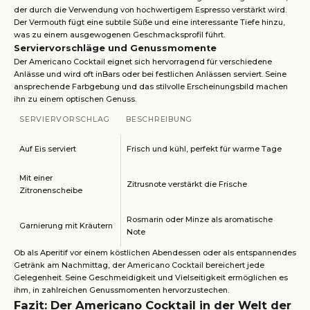
der durch die Verwendung von hochwertigem Espresso verstärkt wird.
Der Vermouth fügt eine subtile Süße und eine interessante Tiefe hinzu,
was zu einem ausgewogenen Geschmacksprofil führt.
Serviervorschläge und Genussmomente
Der Americano Cocktail eignet sich hervorragend für verschiedene
Anlässe und wird oft inBars oder bei festlichen Anlässen serviert. Seine
ansprechende Farbgebung und das stilvolle Erscheinungsbild machen
ihn zu einem optischen Genuss.
SERVIERVORSCHLAG
BESCHREIBUNG
Auf Eis serviert
Frisch und kühl, perfekt für warme Tage
Mit einer
Zitrusnote verstärkt die Frische
Zitronenscheibe
Rosmarin oder Minze als aromatische
Garnierung mit Kräutern
Note
Ob als Aperitif vor einem köstlichen Abendessen oder als entspannendes
Getränk am Nachmittag, der Americano Cocktail bereichert jede
Gelegenheit. Seine Geschmeidigkeit und Vielseitigkeit ermöglichen es
ihm, in zahlreichen Genussmomenten hervorzustechen.
Fazit: Der Americano Cocktail in der Welt der