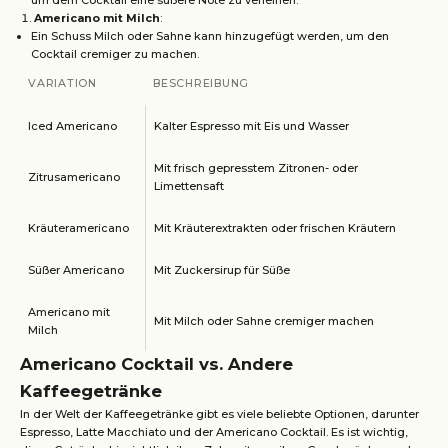
um dem Cocktail eine süßere Note zu verleihen.
Americano mit Milch
:
Ein Schuss Milch oder Sahne kann hinzugefügt werden, um den
Cocktail cremiger zu machen.
VARIATION
BESCHREIBUNG
Iced Americano
Kalter Espresso mit Eis und Wasser
Mit frisch gepresstem Zitronen- oder
Zitrusamericano
Limettensaft
Kräuteramericano
Mit Kräuterextrakten oder frischen Kräutern
Süßer Americano
Mit Zuckersirup für Süße
Americano mit
Mit Milch oder Sahne cremiger machen
Milch
Americano Cocktail vs. Andere
Kaffeegetränke
In der Welt der Kaffeegetränke gibt es viele beliebte Optionen, darunter
Espresso, Latte Macchiato und der Americano Cocktail. Es ist wichtig,