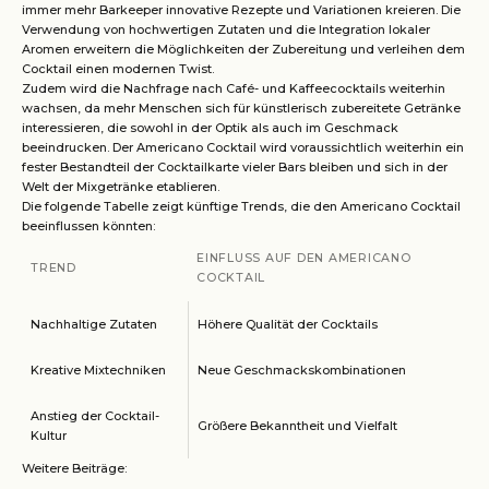
immer mehr Barkeeper innovative Rezepte und Variationen kreieren. Die
Verwendung von hochwertigen Zutaten und die Integration lokaler
Aromen erweitern die Möglichkeiten der Zubereitung und verleihen dem
Cocktail einen modernen Twist.
Zudem wird die Nachfrage nach Café- und Kaffeecocktails weiterhin
wachsen, da mehr Menschen sich für künstlerisch zubereitete Getränke
interessieren, die sowohl in der Optik als auch im Geschmack
beeindrucken. Der Americano Cocktail wird voraussichtlich weiterhin ein
fester Bestandteil der Cocktailkarte vieler Bars bleiben und sich in der
Welt der Mixgetränke etablieren.
Die folgende Tabelle zeigt künftige Trends, die den Americano Cocktail
beeinflussen könnten:
EINFLUSS AUF DEN AMERICANO
TREND
COCKTAIL
Nachhaltige Zutaten
Höhere Qualität der Cocktails
Kreative Mixtechniken
Neue Geschmackskombinationen
Anstieg der Cocktail-
Größere Bekanntheit und Vielfalt
Kultur
Weitere Beiträge: