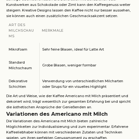
Kunstwerken aus Schokolade oder Zimt kann den Kaffeegenuss weiter
steigern. Kreative Designs lassen den Kaffee nicht nur besser aussehen,
sie können auch einen zusätzlichen Geschmacksakzent setzen.
ART DES
MILCHSCHAU
MERKMALE
MS
Mikrofoam
Sehr feine Blasen, ideal für Latte Art
Standard
Grobe Blasen, weniger formbar
Milchschaum
Dekorative
Verwendung von unterschiedlichen Milcharten
Schichten
oder Sirups für ein visuelles Highlight
Die Art und Weise, wie der Kaffee Americano mit Milch präsentiert und
dekoriert wird, trägt wesentlich zur gesamten Erfahrung bei und spricht
die ästhetischen Ansprüche der Genießenden an.
Variationen des Americano mit Milch
Die Variationen des Americana mit Milch bieten zahlreiche
Möglichkeiten zur Individualisierung und zum experimentar. Erfahrene
Kaffeeliebhaber können mit verschiedenen Zutaten und Techniken
spielen, um ihren perfekten Genussmoment zu erschaffen.