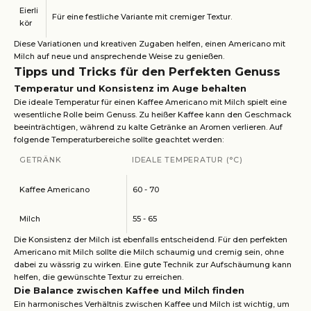
Eierli
Für eine festliche Variante mit cremiger Textur.
kör
Diese Variationen und kreativen Zugaben helfen, einen Americano mit
Milch auf neue und ansprechende Weise zu genießen.
Tipps und Tricks für den Perfekten Genuss
Temperatur und Konsistenz im Auge behalten
Die ideale Temperatur für einen Kaffee Americano mit Milch spielt eine
wesentliche Rolle beim Genuss. Zu heißer Kaffee kann den Geschmack
beeinträchtigen, während zu kalte Getränke an Aromen verlieren. Auf
folgende Temperaturbereiche sollte geachtet werden:
GETRÄNK
IDEALE TEMPERATUR (°C)
Kaffee Americano
60 - 70
Milch
55 - 65
Die Konsistenz der Milch ist ebenfalls entscheidend. Für den perfekten
Americano mit Milch sollte die Milch schaumig und cremig sein, ohne
dabei zu wässrig zu wirken. Eine gute Technik zur Aufschäumung kann
helfen, die gewünschte Textur zu erreichen.
Die Balance zwischen Kaffee und Milch finden
Ein harmonisches Verhältnis zwischen Kaffee und Milch ist wichtig, um