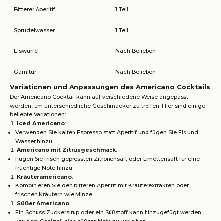
Bitterer Aperitif
1 Teil
Sprudelwasser
1 Teil
Eiswürfel
Nach Belieben
Garnitur
Nach Belieben
Variationen und Anpassungen des Americano Cocktails
Der Americano Cocktail kann auf verschiedene Weise angepasst
werden, um unterschiedliche Geschmäcker zu treffen. Hier sind einige
beliebte Variationen:
Iced Americano
:
Verwenden Sie kalten Espresso statt Aperitif und fügen Sie Eis und
Wasser hinzu.
Americano mit Zitrusgeschmack
:
Fügen Sie frisch gepressten Zitronensaft oder Limettensaft für eine
fruchtige Note hinzu.
Kräuteramericano
:
Kombinieren Sie den bitteren Aperitif mit Kräuterextrakten oder
frischen Kräutern wie Minze.
Süßer Americano
:
Ein Schuss Zuckersirup oder ein Süßstoff kann hinzugefügt werden,