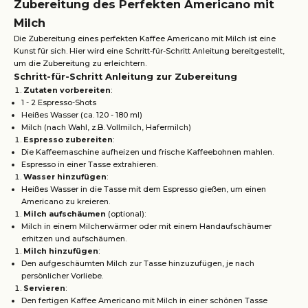
Zubereitung des Perfekten Americano mit
Milch
Die Zubereitung eines perfekten Kaffee Americano mit Milch ist eine
Kunst für sich. Hier wird eine Schritt-für-Schritt Anleitung bereitgestellt,
um die Zubereitung zu erleichtern.
Schritt-für-Schritt Anleitung zur Zubereitung
Zutaten vorbereiten
:
1 - 2 Espresso-Shots
Heißes Wasser (ca. 120 - 180 ml)
Milch (nach Wahl, z.B. Vollmilch, Hafermilch)
Espresso zubereiten
:
Die Kaffeemaschine aufheizen und frische Kaffeebohnen mahlen.
Espresso in einer Tasse extrahieren.
Wasser hinzufügen
:
Heißes Wasser in die Tasse mit dem Espresso gießen, um einen
Americano zu kreieren.
Milch aufschäumen
(optional):
Milch in einem Milcherwärmer oder mit einem Handaufschäumer
erhitzen und aufschäumen.
Milch hinzufügen
:
Den aufgeschäumten Milch zur Tasse hinzuzufügen, je nach
persönlicher Vorliebe.
Servieren
:
Den fertigen Kaffee Americano mit Milch in einer schönen Tasse