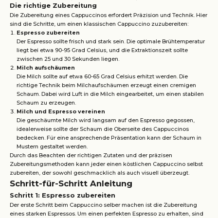
Die richtige Zubereitung
Die Zubereitung eines Cappuccinos erfordert Präzision und Technik. Hier
sind die Schritte, um einen klassischen Cappuccino zuzubereiten:
Espresso zubereiten
Der Espresso sollte frisch und stark sein. Die optimale Brühtemperatur
liegt bei etwa 90-95 Grad Celsius, und die Extraktionszeit sollte
zwischen 25 und 30 Sekunden liegen.
Milch aufschäumen
Die Milch sollte auf etwa 60-65 Grad Celsius erhitzt werden. Die
richtige Technik beim Milchaufschäumen erzeugt einen cremigen
Schaum. Dabei wird Luft in die Milch eingearbeitet, um einen stabilen
Schaum zu erzeugen.
Milch und Espresso vereinen
Die geschäumte Milch wird langsam auf den Espresso gegossen,
idealerweise sollte der Schaum die Oberseite des Cappuccinos
bedecken. Für eine ansprechende Präsentation kann der Schaum in
Mustern gestaltet werden.
Durch das Beachten der richtigen Zutaten und der präzisen
Zubereitungsmethoden kann jeder einen köstlichen Cappuccino selbst
zubereiten, der sowohl geschmacklich als auch visuell überzeugt.
Schritt-für-Schritt Anleitung
Schritt 1: Espresso zubereiten
Der erste Schritt beim Cappuccino selber machen ist die Zubereitung
eines starken Espressos. Um einen perfekten Espresso zu erhalten, sind