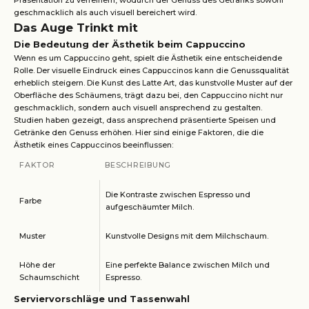
Präsentation zu verfeinern, wodurch der Genuss des Getränks sowohl
geschmacklich als auch visuell bereichert wird.
Das Auge Trinkt mit
Die Bedeutung der Ästhetik beim Cappuccino
Wenn es um Cappuccino geht, spielt die Ästhetik eine entscheidende
Rolle. Der visuelle Eindruck eines Cappuccinos kann die Genussqualität
erheblich steigern. Die Kunst des Latte Art, das kunstvolle Muster auf der
Oberfläche des Schäumens, trägt dazu bei, den Cappuccino nicht nur
geschmacklich, sondern auch visuell ansprechend zu gestalten.
Studien haben gezeigt, dass ansprechend präsentierte Speisen und
Getränke den Genuss erhöhen. Hier sind einige Faktoren, die die
Ästhetik eines Cappuccinos beeinflussen:
FAKTOR
BESCHREIBUNG
Die Kontraste zwischen Espresso und
Farbe
aufgeschäumter Milch.
Muster
Kunstvolle Designs mit dem Milchschaum.
Höhe der
Eine perfekte Balance zwischen Milch und
Schaumschicht
Espresso.
Serviervorschläge und Tassenwahl