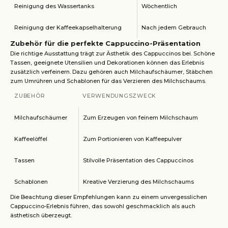
Reinigung des Wassertanks
Wöchentlich
Reinigung der Kaffeekapselhalterung
Nach jedem Gebrauch
Zubehör für die perfekte Cappuccino-Präsentation
Die richtige Ausstattung trägt zur Ästhetik des Cappuccinos bei. Schöne
Tassen, geeignete Utensilien und Dekorationen können das Erlebnis
zusätzlich verfeinern. Dazu gehören auch Milchaufschäumer, Stäbchen
zum Umrühren und Schablonen für das Verzieren des Milchschaums.
ZUBEHÖR
VERWENDUNGSZWECK
Milchaufschäumer
Zum Erzeugen von feinem Milchschaum
Kaffeelöffel
Zum Portionieren von Kaffeepulver
Tassen
Stilvolle Präsentation des Cappuccinos
Schablonen
Kreative Verzierung des Milchschaums
Die Beachtung dieser Empfehlungen kann zu einem unvergesslichen
Cappuccino-Erlebnis führen, das sowohl geschmacklich als auch
ästhetisch überzeugt.