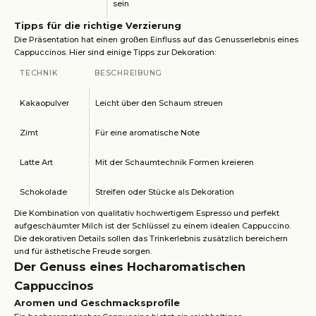
sein
Tipps für die richtige Verzierung
Die Präsentation hat einen großen Einfluss auf das Genusserlebnis eines
Cappuccinos. Hier sind einige Tipps zur Dekoration:
TECHNIK
BESCHREIBUNG
Kakaopulver
Leicht über den Schaum streuen
Zimt
Für eine aromatische Note
Latte Art
Mit der Schaumtechnik Formen kreieren
Schokolade
Streifen oder Stücke als Dekoration
Die Kombination von qualitativ hochwertigem Espresso und perfekt
aufgeschäumter Milch ist der Schlüssel zu einem idealen Cappuccino.
Die dekorativen Details sollen das Trinkerlebnis zusätzlich bereichern
und für ästhetische Freude sorgen.
Der Genuss eines Hocharomatischen
Cappuccinos
Aromen und Geschmacksprofile