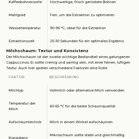
Kaffeebohnensorte
Hochwertige, frisch geröstete Bohnen
Mahlgrad
Fein, um die Extraktion zu optimieren
Wassertemperatur
90-96 °C, ideal für die Extraktion
Extraktionszeit
25-30 Sekunden für ein optimales Ergebnis
Milchschaum: Textur und Konsistenz
Der Milchschaum ist der zweite wichtige Bestandteil eines gelungenen
Cappuccinos. Er sollte cremig und samtig sein, mit einer feinen, luftigen
Textur. Auch hier spielen verschiedene Faktoren eine Rolle:
FAKTOR
BESCHREIBUNG
Milchtyp
Vollmilch oder alternative Milch verwenden
Temperatur der
60-65 °C für die beste Schaumqualität
Milch
Aufschäumtechnik
Milch in einem Winkel aufschäumen
Mikroschaum sollte stabil und gleichmäßig
Konsistenz