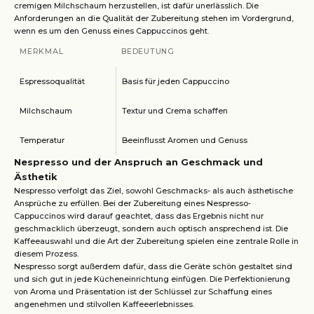
cremigen Milchschaum herzustellen, ist dafür unerlässlich. Die
Anforderungen an die Qualität der Zubereitung stehen im Vordergrund,
wenn es um den Genuss eines Cappuccinos geht.
MERKMAL
BEDEUTUNG
Espressoqualität
Basis für jeden Cappuccino
Milchschaum
Textur und Crema schaffen
Temperatur
Beeinflusst Aromen und Genuss
Nespresso und der Anspruch an Geschmack und
Ästhetik
Nespresso verfolgt das Ziel, sowohl Geschmacks- als auch ästhetische
Ansprüche zu erfüllen. Bei der Zubereitung eines Nespresso-
Cappuccinos wird darauf geachtet, dass das Ergebnis nicht nur
geschmacklich überzeugt, sondern auch optisch ansprechend ist. Die
Kaffeeauswahl und die Art der Zubereitung spielen eine zentrale Rolle in
diesem Prozess.
Nespresso sorgt außerdem dafür, dass die Geräte schön gestaltet sind
und sich gut in jede Kücheneinrichtung einfügen. Die Perfektionierung
von Aroma und Präsentation ist der Schlüssel zur Schaffung eines
angenehmen und stilvollen Kaffeeerlebnisses.