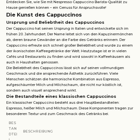
Entdecken Sie, wie Sie mit Nespresso Cappuccino Barista-Qualität zu
Hause genießen können – ein Genuss für Anspruchsvolle!
Die Kunst des Cappuccinos
Ursprung und Beliebtheit des Cappuccinos
Der Cappuccino hat seinen Ursprung in Italien und entwickelte sich im
frühen 20. Jahrhundert. Der Name leitet sich von den Kapuzinermönchen
ab, deren braune Gewänder an die Farbe des Getränks erinnern. Der
Cappuccino erfreute sich schnell großer Beliebtheit und wurde zu einem
der ikonischsten Kaffeegetränke der Welt. Heutzutage ist er in vielen
Cafés und Restaurants zu finden und wird sowohl in Kaffeehäusern als
auch in Haushalten genossen.
Die Beliebtheit des Cappuccinos lässt sich auf seinen vollmundigen
Geschmack und die ansprechende Ästhetik zurückführen. Viele
Menschen schätzen die harmonische Kombination aus Espresso,
aufgeschäumter Milch und Milchschaum, die nicht nur köstlich ist,
sondern auch visuell ansprechend wirkt.
Die Bestandteile eines klassischen Cappuccinos
Ein klassischer Cappuccino besteht aus drei Hauptbestandteilen:
Espresso, heißer Milch und Milchschaum. Diese Komponenten tragen zur
besonderen Textur und zum Geschmack des Getränks bei.
BES
TAN
BESCHREIBUNG
DTEI
L