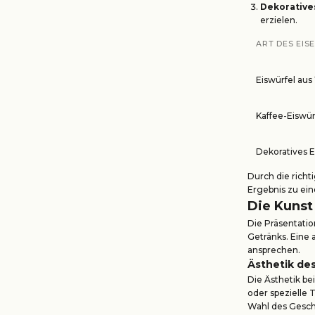
Dekoratives
erzielen.
ART DES EIS
Eiswürfel aus
Kaffee-Eiswür
Dekoratives E
Durch die richt
Ergebnis zu ei
Die Kunst
Die Präsentatio
Getränks. Eine
ansprechen.
Ästhetik des
Die Ästhetik be
oder spezielle 
Wahl des Geschi