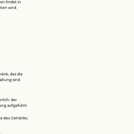
n findet in
ten wird.
ränk, das die
altung sind
lich: der
tung aufgeführt.
s des Getränks.