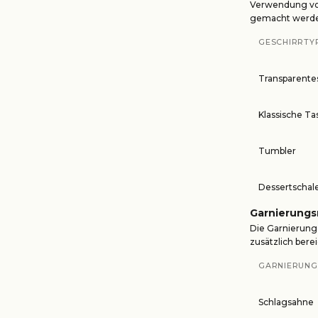
Verwendung von
gemacht werd
GESCHIRRTY
Transparente
Klassische Ta
Tumbler
Dessertschal
Garnierungs
Die Garnierung 
zusätzlich bere
GARNIERUNG
Schlagsahne