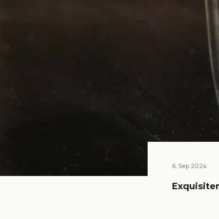
6. Sep 2024
Exquisite