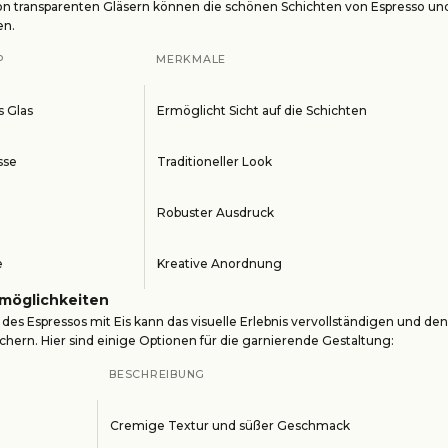
 transparenten Gläsern können die schönen Schichten von Espresso und 
en.
P
MERKMALE
s Glas
Ermöglicht Sicht auf die Schichten
sse
Traditioneller Look
Robuster Ausdruck
e
Kreative Anordnung
möglichkeiten
des Espressos mit Eis kann das visuelle Erlebnis vervollständigen und 
ichern. Hier sind einige Optionen für die garnierende Gestaltung:
BESCHREIBUNG
Cremige Textur und süßer Geschmack