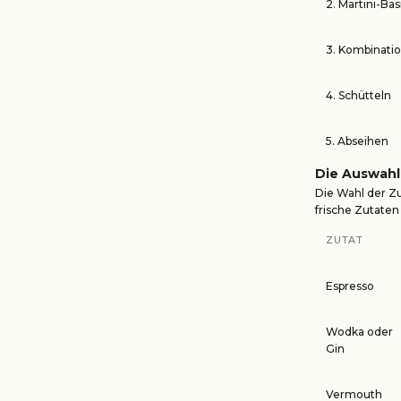
2. Martini-Bas
3. Kombinati
4. Schütteln
5. Abseihen
Die Auswahl
Die Wahl der Z
frische Zutaten 
ZUTAT
Espresso
Wodka oder
Gin
Vermouth