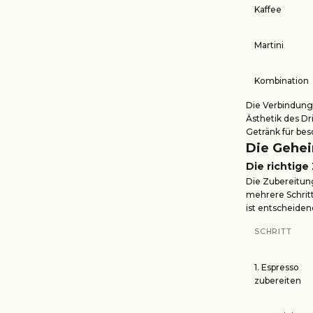
Kaffee
Martini
Kombination
Die Verbindung 
Ästhetik des Dr
Getränk für be
Die Gehei
Die richtige
Die Zubereitung
mehrere Schritt
ist entscheiden
SCHRITT
1. Espresso
zubereiten