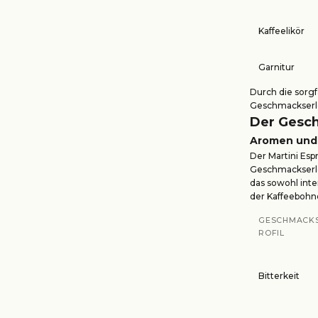
Kaffeelikör
Garnitur
Durch die sorgf
Geschmackserle
Der Gesch
Aromen und
Der Martini Es
Geschmackserleb
das sowohl inten
der Kaffeebohn
GESCHMACK
ROFIL
Bitterkeit