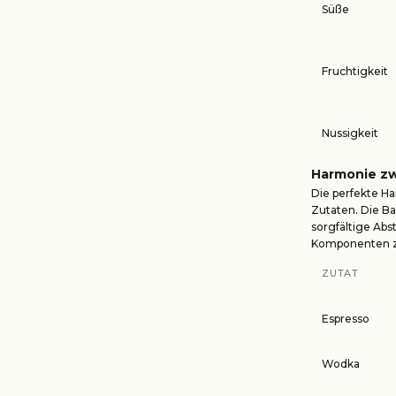
Süße
Fruchtigkeit
Nussigkeit
Harmonie zw
Die perfekte H
Zutaten. Die Ba
sorgfältige Ab
Komponenten 
ZUTAT
Espresso
Wodka