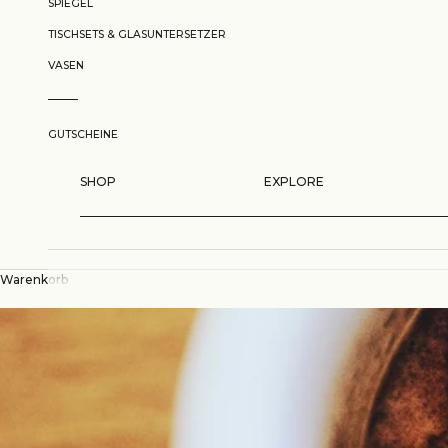
SPIEGEL
TISCHSETS & GLASUNTERSETZER
VASEN
GUTSCHEINE
SHOP
EXPLORE
Warenkorb