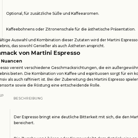
Optional, für zusätzliche Süße und Kaffeearomen.
Kaffeebohnens oder Zitronenschale für die ästhetische Präsentation.
ältige Auswahl und Kombination dieser Zutaten wird der Martini Espress
bnis, das sowohl Genießer als auch Ästheten anspricht.
mack von Martini Espresso
 Nuancen
presso vereint verschiedene Geschmacksrichtungen, die ein außergewöhn
nis bieten. Die Kombination von Kaffee und espirituosen sorgt für ein ko
siv als auch raffiniert ist. Bei der Zubereitung des Martini Espresso spiel
ensorte sowie die Röstung eine entscheidende Rolle.
SP
BESCHREIBUNG
Der Espresso bringt eine deutliche Bitterkeit mit sich, die den Mart
bereichert.