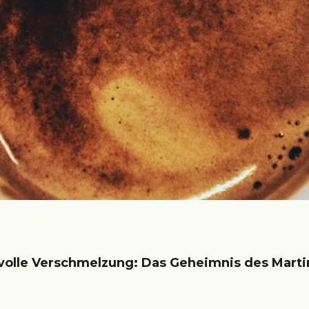
volle Verschmelzung: Das Geheimnis des Marti