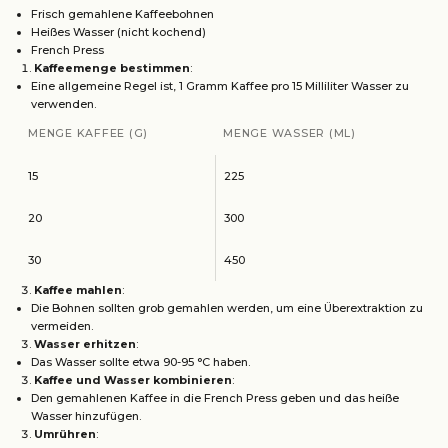
Frisch gemahlene Kaffeebohnen
Heißes Wasser (nicht kochend)
French Press
Kaffeemenge bestimmen
:
Eine allgemeine Regel ist, 1 Gramm Kaffee pro 15 Milliliter Wasser zu
verwenden.
MENGE KAFFEE (G)
MENGE WASSER (ML)
15
225
20
300
30
450
Kaffee mahlen
:
Die Bohnen sollten grob gemahlen werden, um eine Überextraktion zu
vermeiden.
Wasser erhitzen
:
Das Wasser sollte etwa 90-95 °C haben.
Kaffee und Wasser kombinieren
:
Den gemahlenen Kaffee in die French Press geben und das heiße
Wasser hinzufügen.
Umrühren
: