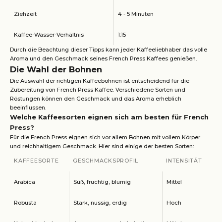
Ziehzeit
4 - 5 Minuten
Kaffee-Wasser-Verhältnis
1:15
Durch die Beachtung dieser Tipps kann jeder Kaffeeliebhaber das volle
Aroma und den Geschmack seines French Press Kaffees genießen.
Die Wahl der Bohnen
Die Auswahl der richtigen Kaffeebohnen ist entscheidend für die
Zubereitung von French Press Kaffee. Verschiedene Sorten und
Röstungen können den Geschmack und das Aroma erheblich
beeinflussen.
Welche Kaffeesorten eignen sich am besten für French
Press?
Für die French Press eignen sich vor allem Bohnen mit vollem Körper
und reichhaltigem Geschmack. Hier sind einige der besten Sorten:
KAFFEESORTE
GESCHMACKSPROFIL
INTENSITÄT
Arabica
Süß, fruchtig, blumig
Mittel
Robusta
Stark, nussig, erdig
Hoch