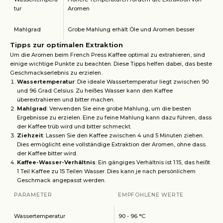
tur
Aromen
Mahlgrad
Grobe Mahlung erhält Öle und Aromen besser
Tipps zur optimalen Extraktion
Um die Aromen beim French Press Kaffee optimal zu extrahieren, sind
einige wichtige Punkte zu beachten. Diese Tipps helfen dabei, das beste
Geschmackserlebnis zu erzielen.
Wassertemperatur
: Die ideale Wassertemperatur liegt zwischen 90
und 96 Grad Celsius. Zu heißes Wasser kann den Kaffee
überextrahieren und bitter machen.
Mahlgrad
: Verwenden Sie eine grobe Mahlung, um die besten
Ergebnisse zu erzielen. Eine zu feine Mahlung kann dazu führen, dass
der Kaffee trüb wird und bitter schmeckt.
Ziehzeit
: Lassen Sie den Kaffee zwischen 4 und 5 Minuten ziehen.
Dies ermöglicht eine vollständige Extraktion der Aromen, ohne dass
der Kaffee bitter wird.
Kaffee-Wasser-Verhältnis
: Ein gängiges Verhältnis ist 1:15, das heißt
1 Teil Kaffee zu 15 Teilen Wasser. Dies kann je nach persönlichem
Geschmack angepasst werden.
PARAMETER
EMPFOHLENE WERTE
Wassertemperatur
90 - 96 °C