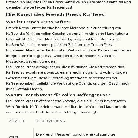
Entdecken Sie, wie French Press Kaffee vollen Geschmack entfaltet und
genießen Sie perfekten Kaffeegenuss!
Die Kunst des French Press Kaffees
Was ist French Press Kaffee?
French Press Kaffee ist eine beliebte Methode zur Zubereitung von
Kaffee, die für ihren vollen Geschmack und ihre einfache Handhabung
bekannt ist. Bei dieser Methode wird grob gemahlener Kaffee mit
heißem Wasser in einem speziellen Behälter, der French Press,
kombiniert. Nach einer bestimmten Ziehzeit wird der Kaffee durch einen
integrierten Filter gepresst, wodurch die Kaffeebohnen von der
Flüssigkeit getrennt werden.
Die French Press ermöglicht es, die natürlichen Öle und Aromen des
Kaffees zu extrahieren, was zu einem reichhaltigen und vollmundigen
Geschmack führt. Diese Zubereitungsmethode ist besonders bei
Kaffeeliebhabern beliebt, die Wert auf die Qualität und den Geschmack
ihres Getränks legen.
Warum French Press für vollen Kaffeegenuss?
Die French Press bietet mehrere Vorteile, die sie zu einer bevorzugten
Wahl für viele Kaffeetrinker machen. Hier sind einige der Hauptgründe,
warum diese Methode für vollen Kaffeegenuss sorgt:
VORTEIL
BESCHREIBUNG
Die French Press ermöglicht eine vollständige
Voller