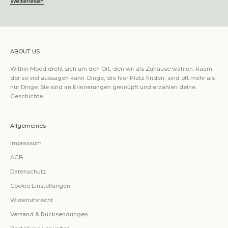
Weiterlesen
ABOUT US
Within Mood dreht sich um den Ort, den wir als Zuhause wählen. Raum,
der so viel aussagen kann. Dinge, die hier Platz finden, sind oft mehr als
nur Dinge. Sie sind an Erinnerungen geknüpft und erzählen deine
Geschichte.
Allgemeines
Impressum
AGB
Datenschutz
Cookie Einstellungen
Widerrufsrecht
Versand & Rücksendungen