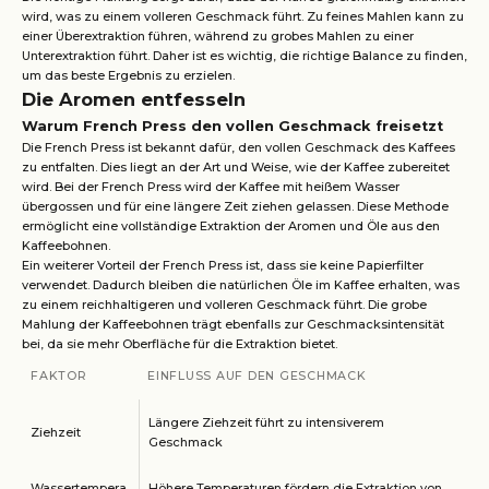
wird, was zu einem volleren Geschmack führt. Zu feines Mahlen kann zu
einer Überextraktion führen, während zu grobes Mahlen zu einer
Unterextraktion führt. Daher ist es wichtig, die richtige Balance zu finden,
um das beste Ergebnis zu erzielen.
Die Aromen entfesseln
Warum French Press den vollen Geschmack freisetzt
Die French Press ist bekannt dafür, den vollen Geschmack des Kaffees
zu entfalten. Dies liegt an der Art und Weise, wie der Kaffee zubereitet
wird. Bei der French Press wird der Kaffee mit heißem Wasser
übergossen und für eine längere Zeit ziehen gelassen. Diese Methode
ermöglicht eine vollständige Extraktion der Aromen und Öle aus den
Kaffeebohnen.
Ein weiterer Vorteil der French Press ist, dass sie keine Papierfilter
verwendet. Dadurch bleiben die natürlichen Öle im Kaffee erhalten, was
zu einem reichhaltigeren und volleren Geschmack führt. Die grobe
Mahlung der Kaffeebohnen trägt ebenfalls zur Geschmacksintensität
bei, da sie mehr Oberfläche für die Extraktion bietet.
FAKTOR
EINFLUSS AUF DEN GESCHMACK
Längere Ziehzeit führt zu intensiverem
Ziehzeit
Geschmack
Wassertempera
Höhere Temperaturen fördern die Extraktion von