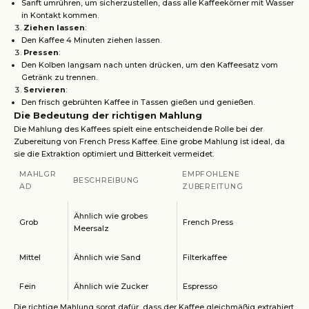
Sanft umrühren, um sicherzustellen, dass alle Kaffeekörner mit Wasser
in Kontakt kommen.
Ziehen lassen
:
Den Kaffee 4 Minuten ziehen lassen.
Pressen
:
Den Kolben langsam nach unten drücken, um den Kaffeesatz vom
Getränk zu trennen.
Servieren
:
Den frisch gebrühten Kaffee in Tassen gießen und genießen.
Die Bedeutung der richtigen Mahlung
Die Mahlung des Kaffees spielt eine entscheidende Rolle bei der
Zubereitung von French Press Kaffee. Eine grobe Mahlung ist ideal, da
sie die Extraktion optimiert und Bitterkeit vermeidet.
MAHLGR
EMPFOHLENE
BESCHREIBUNG
AD
ZUBEREITUNG
Ähnlich wie grobes
Grob
French Press
Meersalz
Mittel
Ähnlich wie Sand
Filterkaffee
Fein
Ähnlich wie Zucker
Espresso
Die richtige Mahlung sorgt dafür, dass der Kaffee gleichmäßig extrahiert