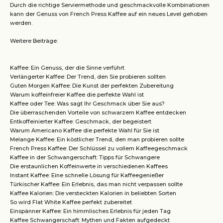
Durch die richtige Serviermethode und geschmackvolle Kombinationen
kann der Genuss von French Press Kaffee auf ein neues Level gehoben
werden.
Weitere Beiträge:
Kaffee: Ein Genuss, der die Sinne verführt
Verlängerter Kaffee: Der Trend, den Sie probieren sollten
Guten Morgen Kaffee: Die Kunst der perfekten Zubereitung
Warum koffeinfreier Kaffee die perfekte Wahl ist
Kaffee oder Tee: Was sagt Ihr Geschmack über Sie aus?
Die überraschenden Vorteile von schwarzem Kaffee entdecken
Entkoffeinierter Kaffee: Geschmack, der begeistert
Warum Americano Kaffee die perfekte Wahl für Sie ist
Melange Kaffee: Ein köstlicher Trend, den man probieren sollte
French Press Kaffee: Der Schlüssel zu vollem Kaffeegeschmack
Kaffee in der Schwangerschaft: Tipps für Schwangere
Die erstaunlichen Koffeinwerte in verschiedenen Kaffees
Instant Kaffee: Eine schnelle Lösung für Kaffeegenießer
Türkischer Kaffee: Ein Erlebnis, das man nicht verpassen sollte
Kaffee Kalorien: Die versteckten Kalorien in beliebten Sorten
So wird Flat White Kaffee perfekt zubereitet
Einspänner Kaffee: Ein himmlisches Erlebnis für jeden Tag
Kaffee Schwangerschaft: Mythen und Fakten aufgedeckt