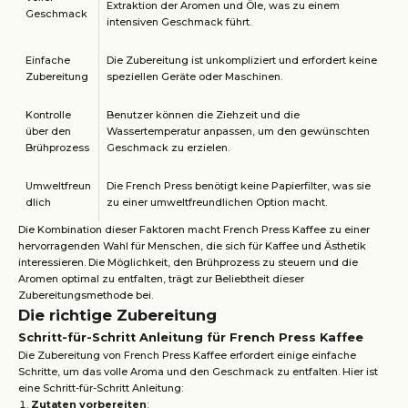
Extraktion der Aromen und Öle, was zu einem
Geschmack
intensiven Geschmack führt.
Einfache
Die Zubereitung ist unkompliziert und erfordert keine
Zubereitung
speziellen Geräte oder Maschinen.
Kontrolle
Benutzer können die Ziehzeit und die
über den
Wassertemperatur anpassen, um den gewünschten
Brühprozess
Geschmack zu erzielen.
Umweltfreun
Die French Press benötigt keine Papierfilter, was sie
dlich
zu einer umweltfreundlichen Option macht.
Die Kombination dieser Faktoren macht French Press Kaffee zu einer
hervorragenden Wahl für Menschen, die sich für Kaffee und Ästhetik
interessieren. Die Möglichkeit, den Brühprozess zu steuern und die
Aromen optimal zu entfalten, trägt zur Beliebtheit dieser
Zubereitungsmethode bei.
Die richtige Zubereitung
Schritt-für-Schritt Anleitung für French Press Kaffee
Die Zubereitung von French Press Kaffee erfordert einige einfache
Schritte, um das volle Aroma und den Geschmack zu entfalten. Hier ist
eine Schritt-für-Schritt Anleitung:
Zutaten vorbereiten
: