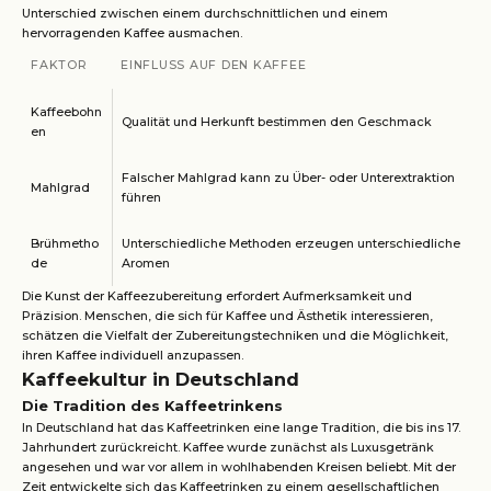
Unterschied zwischen einem durchschnittlichen und einem
hervorragenden Kaffee ausmachen.
FAKTOR
EINFLUSS AUF DEN KAFFEE
Kaffeebohn
Qualität und Herkunft bestimmen den Geschmack
en
Falscher Mahlgrad kann zu Über- oder Unterextraktion
Mahlgrad
führen
Brühmetho
Unterschiedliche Methoden erzeugen unterschiedliche
de
Aromen
Die Kunst der Kaffeezubereitung erfordert Aufmerksamkeit und
Präzision. Menschen, die sich für Kaffee und Ästhetik interessieren,
schätzen die Vielfalt der Zubereitungstechniken und die Möglichkeit,
ihren Kaffee individuell anzupassen.
Kaffeekultur in Deutschland
Die Tradition des Kaffeetrinkens
In Deutschland hat das Kaffeetrinken eine lange Tradition, die bis ins 17.
Jahrhundert zurückreicht. Kaffee wurde zunächst als Luxusgetränk
angesehen und war vor allem in wohlhabenden Kreisen beliebt. Mit der
Zeit entwickelte sich das Kaffeetrinken zu einem gesellschaftlichen