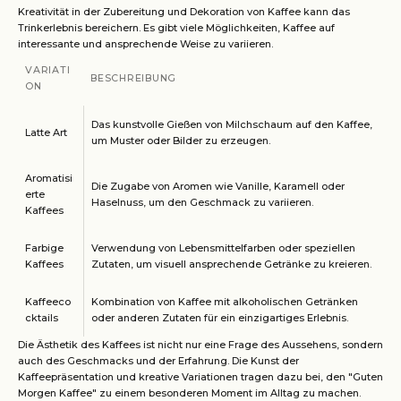
Kreativität in der Zubereitung und Dekoration von Kaffee kann das
Trinkerlebnis bereichern. Es gibt viele Möglichkeiten, Kaffee auf
interessante und ansprechende Weise zu variieren.
VARIATI
BESCHREIBUNG
ON
Das kunstvolle Gießen von Milchschaum auf den Kaffee,
Latte Art
um Muster oder Bilder zu erzeugen.
Aromatisi
Die Zugabe von Aromen wie Vanille, Karamell oder
erte
Haselnuss, um den Geschmack zu variieren.
Kaffees
Farbige
Verwendung von Lebensmittelfarben oder speziellen
Kaffees
Zutaten, um visuell ansprechende Getränke zu kreieren.
Kaffeeco
Kombination von Kaffee mit alkoholischen Getränken
cktails
oder anderen Zutaten für ein einzigartiges Erlebnis.
Die Ästhetik des Kaffees ist nicht nur eine Frage des Aussehens, sondern
auch des Geschmacks und der Erfahrung. Die Kunst der
Kaffeepräsentation und kreative Variationen tragen dazu bei, den "Guten
Morgen Kaffee" zu einem besonderen Moment im Alltag zu machen.