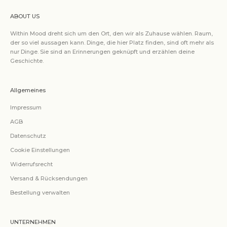
ABOUT US
Within Mood dreht sich um den Ort, den wir als Zuhause wählen. Raum,
der so viel aussagen kann. Dinge, die hier Platz finden, sind oft mehr als
nur Dinge. Sie sind an Erinnerungen geknüpft und erzählen deine
Geschichte.
Allgemeines
Impressum
AGB
Datenschutz
Cookie Einstellungen
Widerrufsrecht
Versand & Rücksendungen
Bestellung verwalten
UNTERNEHMEN