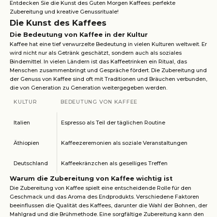
Entdecken Sie die Kunst des Guten Morgen Kaffees: perfekte
Zubereitung und kreative Genussrituale!
Die Kunst des Kaffees
Die Bedeutung von Kaffee in der Kultur
Kaffee hat eine tief verwurzelte Bedeutung in vielen Kulturen weltweit. Er
wird nicht nur als Getränk geschätzt, sondern auch als soziales
Bindemittel. In vielen Ländern ist das Kaffeetrinken ein Ritual, das
Menschen zusammenbringt und Gespräche fördert. Die Zubereitung und
der Genuss von Kaffee sind oft mit Traditionen und Bräuchen verbunden,
die von Generation zu Generation weitergegeben werden.
KULTUR
BEDEUTUNG VON KAFFEE
Italien
Espresso als Teil der täglichen Routine
Äthiopien
Kaffeezeremonien als soziale Veranstaltungen
Deutschland
Kaffeekränzchen als geselliges Treffen
Warum die Zubereitung von Kaffee wichtig ist
Die Zubereitung von Kaffee spielt eine entscheidende Rolle für den
Geschmack und das Aroma des Endprodukts. Verschiedene Faktoren
beeinflussen die Qualität des Kaffees, darunter die Wahl der Bohnen, der
Mahlgrad und die Brühmethode. Eine sorgfältige Zubereitung kann den