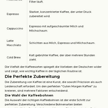
Filter läuft.
Starker, konzentrierter Kaffee, der unter Druck
Espresso
zubereitet wird.
Espresso mit aufgeschäumter Milch und
Cappuccino
Milchschaum.
Latte
Schichten aus Milch, Espresso und Milchschaum.
Macchiato
Kalt gebrühter Kaffee, der über mehrere Stunden
Cold Brew
zieht.
Die Vielfalt der Kaffeesorten spiegelt die Vorlieben der Deutschen wider
und zeigt, wie wichtig Kaffee in der täglichen Routine ist.
Die Perfekte Zubereitung
Die Zubereitung von Kaffee ist eine Kunst, die sowohl Präzision als auch
Leidenschaft erfordert. Um den perfekten "Guten Morgen Kaffee" zu
kreieren, sind mehrere Faktoren entscheidend.
Die Wahl der Kaffeebohnen
Die Auswahl der richtigen Kaffeebohnen ist der erste Schritt zur
perfekten Zubereitung. Verschiedene Bohnenarten bieten