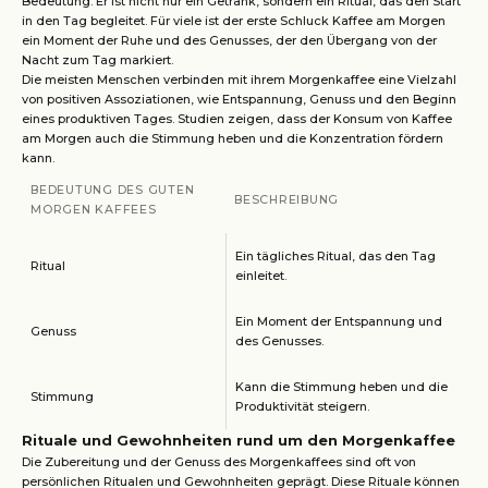
Bedeutung. Er ist nicht nur ein Getränk, sondern ein Ritual, das den Start
in den Tag begleitet. Für viele ist der erste Schluck Kaffee am Morgen
ein Moment der Ruhe und des Genusses, der den Übergang von der
Nacht zum Tag markiert.
Die meisten Menschen verbinden mit ihrem Morgenkaffee eine Vielzahl
von positiven Assoziationen, wie Entspannung, Genuss und den Beginn
eines produktiven Tages. Studien zeigen, dass der Konsum von Kaffee
am Morgen auch die Stimmung heben und die Konzentration fördern
kann.
BEDEUTUNG DES GUTEN
BESCHREIBUNG
MORGEN KAFFEES
Ein tägliches Ritual, das den Tag
Ritual
einleitet.
Ein Moment der Entspannung und
Genuss
des Genusses.
Kann die Stimmung heben und die
Stimmung
Produktivität steigern.
Rituale und Gewohnheiten rund um den Morgenkaffee
Die Zubereitung und der Genuss des Morgenkaffees sind oft von
persönlichen Ritualen und Gewohnheiten geprägt. Diese Rituale können