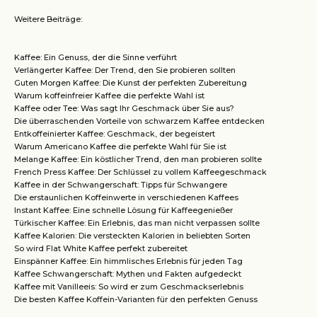
Weitere Beiträge:
Kaffee: Ein Genuss, der die Sinne verführt
Verlängerter Kaffee: Der Trend, den Sie probieren sollten
Guten Morgen Kaffee: Die Kunst der perfekten Zubereitung
Warum koffeinfreier Kaffee die perfekte Wahl ist
Kaffee oder Tee: Was sagt Ihr Geschmack über Sie aus?
Die überraschenden Vorteile von schwarzem Kaffee entdecken
Entkoffeinierter Kaffee: Geschmack, der begeistert
Warum Americano Kaffee die perfekte Wahl für Sie ist
Melange Kaffee: Ein köstlicher Trend, den man probieren sollte
French Press Kaffee: Der Schlüssel zu vollem Kaffeegeschmack
Kaffee in der Schwangerschaft: Tipps für Schwangere
Die erstaunlichen Koffeinwerte in verschiedenen Kaffees
Instant Kaffee: Eine schnelle Lösung für Kaffeegenießer
Türkischer Kaffee: Ein Erlebnis, das man nicht verpassen sollte
Kaffee Kalorien: Die versteckten Kalorien in beliebten Sorten
So wird Flat White Kaffee perfekt zubereitet
Einspänner Kaffee: Ein himmlisches Erlebnis für jeden Tag
Kaffee Schwangerschaft: Mythen und Fakten aufgedeckt
Kaffee mit Vanilleeis: So wird er zum Geschmackserlebnis
Die besten Kaffee Koffein-Varianten für den perfekten Genuss