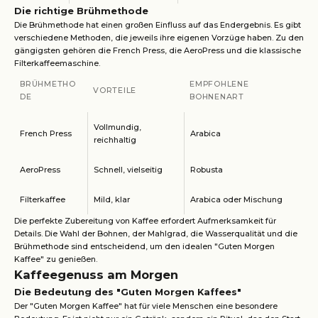
Die richtige Brühmethode
Die Brühmethode hat einen großen Einfluss auf das Endergebnis. Es gibt
verschiedene Methoden, die jeweils ihre eigenen Vorzüge haben. Zu den
gängigsten gehören die French Press, die AeroPress und die klassische
Filterkaffeemaschine.
BRÜHMETHO
EMPFOHLENE
VORTEILE
DE
BOHNENART
Vollmundig,
French Press
Arabica
reichhaltig
AeroPress
Schnell, vielseitig
Robusta
Filterkaffee
Mild, klar
Arabica oder Mischung
Die perfekte Zubereitung von Kaffee erfordert Aufmerksamkeit für
Details. Die Wahl der Bohnen, der Mahlgrad, die Wasserqualität und die
Brühmethode sind entscheidend, um den idealen "Guten Morgen
Kaffee" zu genießen.
Kaffeegenuss am Morgen
Die Bedeutung des "Guten Morgen Kaffees"
Der "Guten Morgen Kaffee" hat für viele Menschen eine besondere