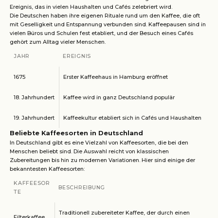
Ereignis, das in vielen Haushalten und Cafés zelebriert wird.
Die Deutschen haben ihre eigenen Rituale rund um den Kaffee, die oft
mit Geselligkeit und Entspannung verbunden sind. Kaffeepausen sind in
vielen Büros und Schulen fest etabliert, und der Besuch eines Cafés
gehört zum Alltag vieler Menschen.
JAHR
EREIGNIS
1675
Erster Kaffeehaus in Hamburg eröffnet
18. Jahrhundert
Kaffee wird in ganz Deutschland populär
19. Jahrhundert
Kaffeekultur etabliert sich in Cafés und Haushalten
Beliebte Kaffeesorten in Deutschland
In Deutschland gibt es eine Vielzahl von Kaffeesorten, die bei den
Menschen beliebt sind. Die Auswahl reicht von klassischen
Zubereitungen bis hin zu modernen Variationen. Hier sind einige der
bekanntesten Kaffeesorten:
KAFFEESOR
BESCHREIBUNG
TE
Traditionell zubereiteter Kaffee, der durch einen
Filterkaffee