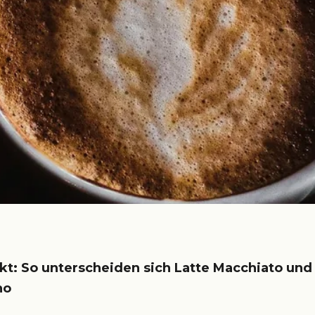
t: So unterscheiden sich Latte Macchiato und
no