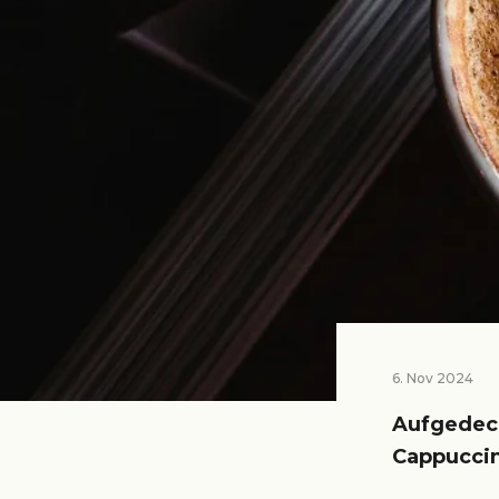
6. Nov 2024
Aufgedeck
Cappucci