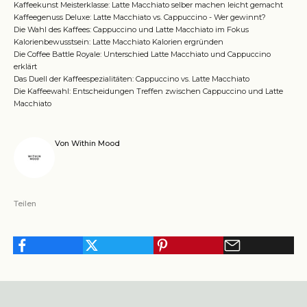
Kaffeekunst Meisterklasse: Latte Macchiato selber machen leicht gemacht
Kaffeegenuss Deluxe: Latte Macchiato vs. Cappuccino - Wer gewinnt?
Die Wahl des Kaffees: Cappuccino und Latte Macchiato im Fokus
Kalorienbewusstsein: Latte Macchiato Kalorien ergründen
Die Coffee Battle Royale: Unterschied Latte Macchiato und Cappuccino
erklärt
Das Duell der Kaffeespezialitäten: Cappuccino vs. Latte Macchiato
Die Kaffeewahl: Entscheidungen Treffen zwischen Cappuccino und Latte
Macchiato
Von Within Mood
Teilen