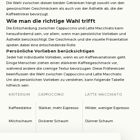
Die Wahl zwischen diesen beiden Getränken hängt sowohl von den
gewünschten Geschmäckern als auch von der Ästhetik ab, die der
Kaffeetrinker bevorzugt.
Wie man die richtige Wahl trifft
Die Entscheidung zwischen Cappuccino und Latte Macchiato kann
herausfordernd sein, vor allem, wenn man persönliche Vorlieben und
Ästhetik berücksichtigt. Der Geschmack und die visuelle Präsentation
spielen dabei eine entscheidende Rolle.
Persönliche Vorlieben berücksichtigen
Jeder hat individuelle Vorlieben, wenn es um Kaffeevariationen geht.
Einige Menschen ziehen einen stärkeren Kaffeegeschmack vor,
während andere die cremige Textur bevorzugen. Diese Präferenzen
beeinflussen die Wahl zwischen Cappuccino und Latte Macchiato.
Um die persönlichen Vorlieben zu verstehen, kann folgende Tabelle
hilfreich sein:
KRITERIUM
CAPPUCCINO
LATTE MACCHIATO
Kaffeestärke
Stärker, mehr Espresso
Milder, weniger Espresso
Milchschaum
Dickerer Schaum
Dünner Schaum
Temperatur
Heißer
Milder