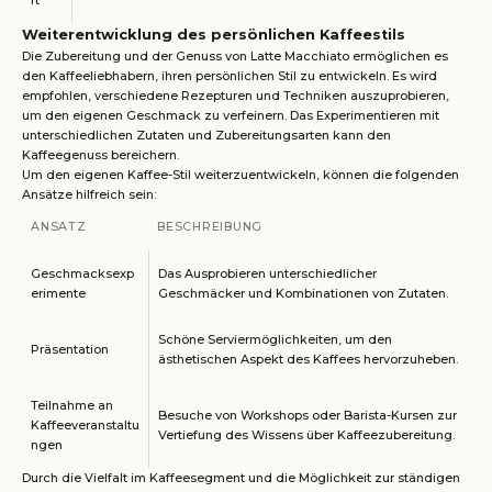
rt
Weiterentwicklung des persönlichen Kaffeestils
Die Zubereitung und der Genuss von Latte Macchiato ermöglichen es
den Kaffeeliebhabern, ihren persönlichen Stil zu entwickeln. Es wird
empfohlen, verschiedene Rezepturen und Techniken auszuprobieren,
um den eigenen Geschmack zu verfeinern. Das Experimentieren mit
unterschiedlichen Zutaten und Zubereitungsarten kann den
Kaffeegenuss bereichern.
Um den eigenen Kaffee-Stil weiterzuentwickeln, können die folgenden
Ansätze hilfreich sein:
ANSATZ
BESCHREIBUNG
Geschmacksexp
Das Ausprobieren unterschiedlicher
erimente
Geschmäcker und Kombinationen von Zutaten.
Schöne Serviermöglichkeiten, um den
Präsentation
ästhetischen Aspekt des Kaffees hervorzuheben.
Teilnahme an
Besuche von Workshops oder Barista-Kursen zur
Kaffeeveranstaltu
Vertiefung des Wissens über Kaffeezubereitung.
ngen
Durch die Vielfalt im Kaffeesegment und die Möglichkeit zur ständigen