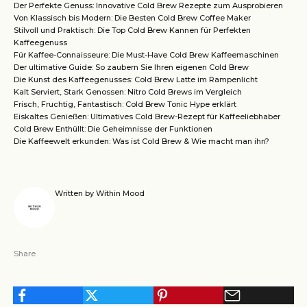
Der Perfekte Genuss: Innovative Cold Brew Rezepte zum Ausprobieren
Von Klassisch bis Modern: Die Besten Cold Brew Coffee Maker
Stilvoll und Praktisch: Die Top Cold Brew Kannen für Perfekten
Kaffeegenuss
Für Kaffee-Connaisseure: Die Must-Have Cold Brew Kaffeemaschinen
Der ultimative Guide: So zaubern Sie Ihren eigenen Cold Brew
Die Kunst des Kaffeegenusses: Cold Brew Latte im Rampenlicht
Kalt Serviert, Stark Genossen: Nitro Cold Brews im Vergleich
Frisch, Fruchtig, Fantastisch: Cold Brew Tonic Hype erklärt
Eiskaltes Genießen: Ultimatives Cold Brew-Rezept für Kaffeeliebhaber
Cold Brew Enthüllt: Die Geheimnisse der Funktionen
Die Kaffeewelt erkunden: Was ist Cold Brew & Wie macht man ihn?
Written by Within Mood
Share