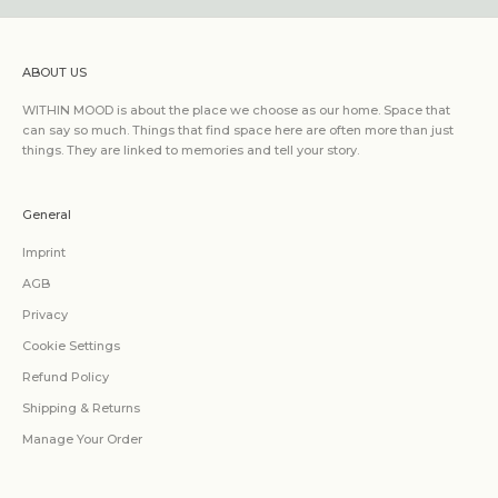
ABOUT US
WITHIN MOOD is about the place we choose as our home. Space that
can say so much. Things that find space here are often more than just
things. They are linked to memories and tell your story.
General
Imprint
AGB
Privacy
Cookie Settings
Refund Policy
Shipping & Returns
Manage Your Order