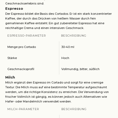
Geschmackserlebnis sind.
Espresso
Der Espresso bildet die Basis des Cortados. Er ist ein stark konzentrierter
Kaffee, der durch das Drücken von heißem Wasser durch fein
gemahlenen Kaffee entsteht. Ein gut zubereiteter Espresso hat eine
reichhaltige Crema und einen intensiven Geschmack.
ESPRESSO-PARAMETER
BESCHREIBUNG
Menge pro Cortado
30-40 ml
Stärke
Hoch
Geschmacksprofil
Vollmundig, bitter, süßlich
Milch
Milch ergänzt den Espresso im Cortado und sorgt für eine cremige
Textur. Die Milch muss auf eine bestimmte Temperatur aufgeschäumt
werden, um die richtige Konsistenz zu erreichen. Die Verwendung von
frischer Vollmilch ist gängig, es können jedoch auch Alternativen wie
Hafer- oder Mandelmilch verwendet werden.
MILCH-PARAMETER
BESCHREIBUNG