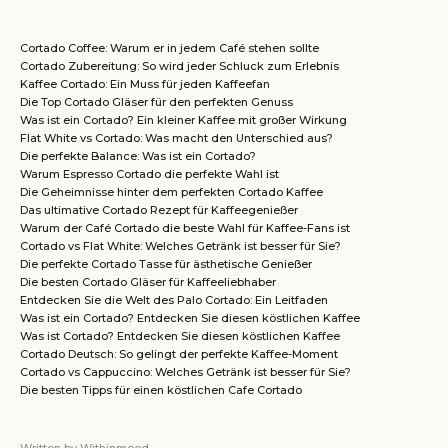
Cortado Coffee: Warum er in jedem Café stehen sollte
Cortado Zubereitung: So wird jeder Schluck zum Erlebnis
Kaffee Cortado: Ein Muss für jeden Kaffeefan
Die Top Cortado Gläser für den perfekten Genuss
Was ist ein Cortado? Ein kleiner Kaffee mit großer Wirkung
Flat White vs Cortado: Was macht den Unterschied aus?
Die perfekte Balance: Was ist ein Cortado?
Warum Espresso Cortado die perfekte Wahl ist
Die Geheimnisse hinter dem perfekten Cortado Kaffee
Das ultimative Cortado Rezept für Kaffeegenießer
Warum der Café Cortado die beste Wahl für Kaffee-Fans ist
Cortado vs Flat White: Welches Getränk ist besser für Sie?
Die perfekte Cortado Tasse für ästhetische Genießer
Die besten Cortado Gläser für Kaffeeliebhaber
Entdecken Sie die Welt des Palo Cortado: Ein Leitfaden
Was ist ein Cortado? Entdecken Sie diesen köstlichen Kaffee
Was ist Cortado? Entdecken Sie diesen köstlichen Kaffee
Cortado Deutsch: So gelingt der perfekte Kaffee-Moment
Cortado vs Cappuccino: Welches Getränk ist besser für Sie?
Die besten Tipps für einen köstlichen Cafe Cortado