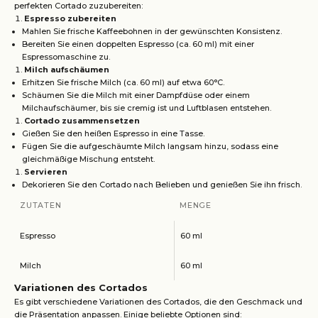
perfekten Cortado zuzubereiten:
Espresso zubereiten
Mahlen Sie frische Kaffeebohnen in der gewünschten Konsistenz.
Bereiten Sie einen doppelten Espresso (ca. 60 ml) mit einer
Espressomaschine zu.
Milch aufschäumen
Erhitzen Sie frische Milch (ca. 60 ml) auf etwa 60°C.
Schäumen Sie die Milch mit einer Dampfdüse oder einem
Milchaufschäumer, bis sie cremig ist und Luftblasen entstehen.
Cortado zusammensetzen
Gießen Sie den heißen Espresso in eine Tasse.
Fügen Sie die aufgeschäumte Milch langsam hinzu, sodass eine
gleichmäßige Mischung entsteht.
Servieren
Dekorieren Sie den Cortado nach Belieben und genießen Sie ihn frisch.
ZUTATEN
MENGE
Espresso
60 ml
Milch
60 ml
Variationen des Cortados
Es gibt verschiedene Variationen des Cortados, die den Geschmack und
die Präsentation anpassen. Einige beliebte Optionen sind: