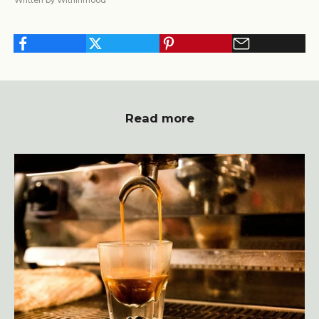
Written by Withinmood
Read more