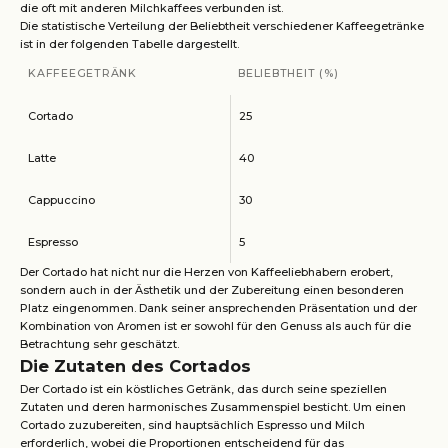
die oft mit anderen Milchkaffees verbunden ist.
Die statistische Verteilung der Beliebtheit verschiedener Kaffeegetränke
ist in der folgenden Tabelle dargestellt.
KAFFEEGETRÄNK
BELIEBTHEIT (%)
Cortado
25
Latte
40
Cappuccino
30
Espresso
5
Der Cortado hat nicht nur die Herzen von Kaffeeliebhabern erobert,
sondern auch in der Ästhetik und der Zubereitung einen besonderen
Platz eingenommen. Dank seiner ansprechenden Präsentation und der
Kombination von Aromen ist er sowohl für den Genuss als auch für die
Betrachtung sehr geschätzt.
Die Zutaten des Cortados
Der Cortado ist ein köstliches Getränk, das durch seine speziellen
Zutaten und deren harmonisches Zusammenspiel besticht. Um einen
Cortado zuzubereiten, sind hauptsächlich Espresso und Milch
erforderlich, wobei die Proportionen entscheidend für das