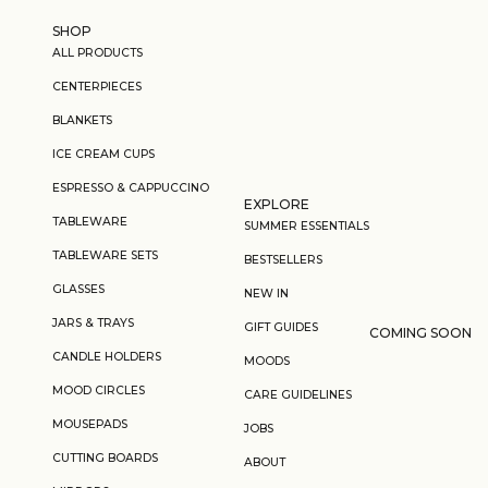
Skip to content
SHOP
ALL PRODUCTS
CENTERPIECES
BLANKETS
ICE CREAM CUPS
ESPRESSO & CAPPUCCINO
EXPLORE
TABLEWARE
SUMMER ESSENTIALS
TABLEWARE SETS
BESTSELLERS
GLASSES
NEW IN
JARS & TRAYS
GIFT GUIDES
COMING SOON
CANDLE HOLDERS
MOODS
MOOD CIRCLES
CARE GUIDELINES
MOUSEPADS
JOBS
CUTTING BOARDS
ABOUT