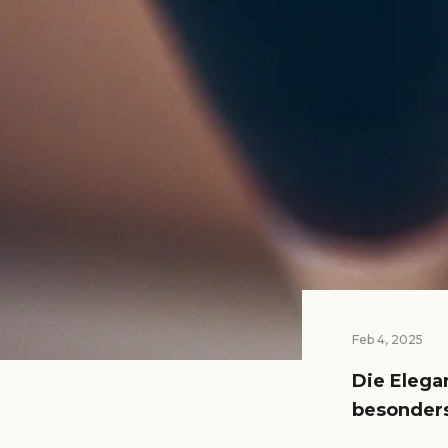
Feb 4, 2025
Die Elega
besonder