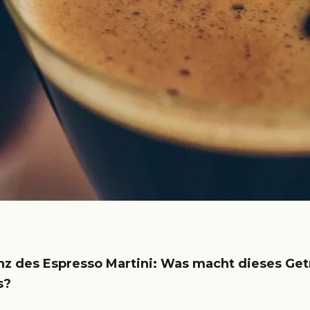
nz des Espresso Martini: Was macht dieses Get
s?