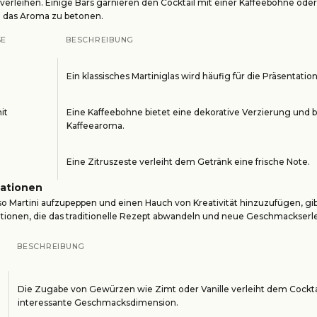
 verleihen. Einige Bars garnieren den Cocktail mit einer Kaffeebohne oder
m das Aroma zu betonen.
SE
BESCHREIBUNG
Ein klassisches Martiniglas wird häufig für die Präsentati
it
Eine Kaffeebohne bietet eine dekorative Verzierung und 
Kaffeearoma.
Eine Zitruszeste verleiht dem Getränk eine frische Note.
iationen
 Martini aufzupeppen und einen Hauch von Kreativität hinzuzufügen, gib
ationen, die das traditionelle Rezept abwandeln und neue Geschmackserle
BESCHREIBUNG
Die Zugabe von Gewürzen wie Zimt oder Vanille verleiht dem Cockta
interessante Geschmacksdimension.