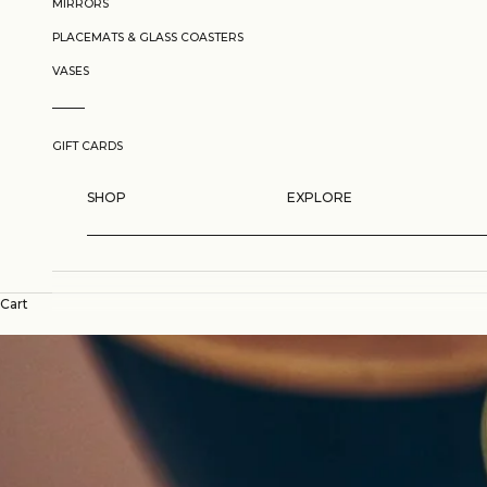
MIRRORS
PLACEMATS & GLASS COASTERS
VASES
GIFT CARDS
SHOP
EXPLORE
Cart