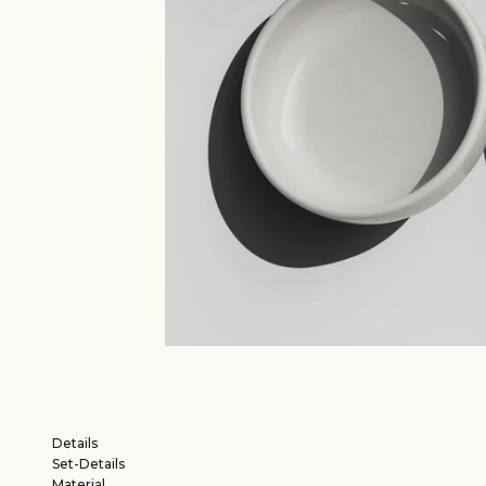
Details
Set-Details
Material