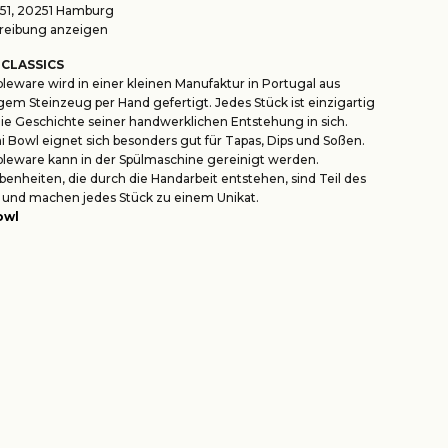
1, 20251 Hamburg
eibung anzeigen
 CLASSICS
leware wird in einer kleinen Manufaktur in Portugal aus
em Steinzeug per Hand gefertigt. Jedes Stück ist einzigartig
die Geschichte seiner handwerklichen Entstehung in sich.
i Bowl eignet sich besonders gut für Tapas, Dips und Soßen.
leware kann in der Spülmaschine gereinigt werden.
benheiten, die durch die Handarbeit entstehen, sind Teil des
 und machen jedes Stück zu einem Unikat.
owl