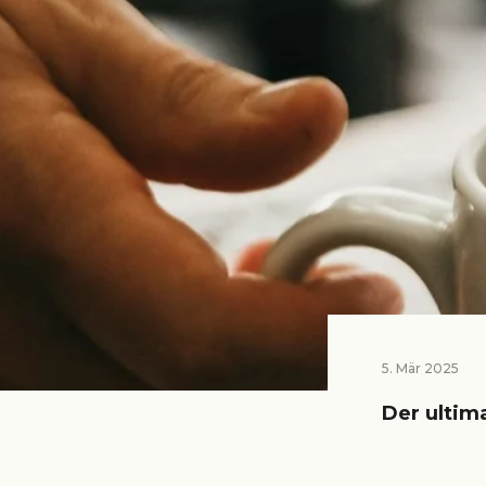
5. Mär 2025
Der ultima