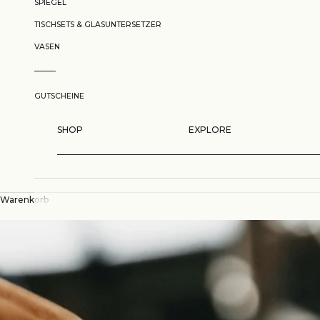
SPIEGEL
TISCHSETS & GLASUNTERSETZER
VASEN
GUTSCHEINE
SHOP
EXPLORE
Warenkorb