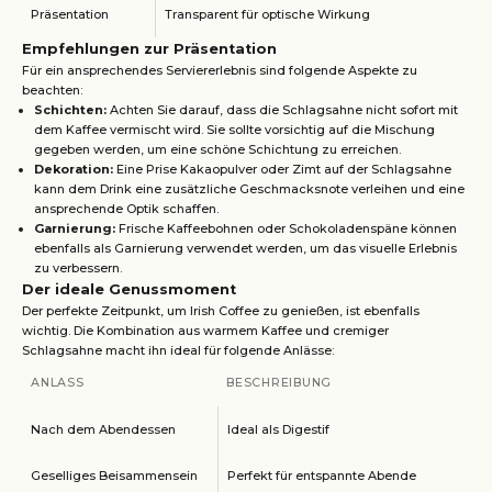
Präsentation
Transparent für optische Wirkung
Empfehlungen zur Präsentation
Für ein ansprechendes Serviererlebnis sind folgende Aspekte zu
beachten:
Schichten:
Achten Sie darauf, dass die Schlagsahne nicht sofort mit
dem Kaffee vermischt wird. Sie sollte vorsichtig auf die Mischung
gegeben werden, um eine schöne Schichtung zu erreichen.
Dekoration:
Eine Prise Kakaopulver oder Zimt auf der Schlagsahne
kann dem Drink eine zusätzliche Geschmacksnote verleihen und eine
ansprechende Optik schaffen.
Garnierung:
Frische Kaffeebohnen oder Schokoladenspäne können
ebenfalls als Garnierung verwendet werden, um das visuelle Erlebnis
zu verbessern.
Der ideale Genussmoment
Der perfekte Zeitpunkt, um Irish Coffee zu genießen, ist ebenfalls
wichtig. Die Kombination aus warmem Kaffee und cremiger
Schlagsahne macht ihn ideal für folgende Anlässe:
ANLASS
BESCHREIBUNG
Nach dem Abendessen
Ideal als Digestif
Geselliges Beisammensein
Perfekt für entspannte Abende