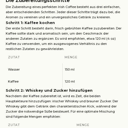
Die Zubereitungsschritte
Die Zubereitung eines perfekten Irish Coffee besteht aus drei einfachen,
aber entscheidenden Schritten. Jeder dieser Schritte trägt dazu bei, die
Aromen zu vereinen und ein unvergessliches Getränk zu kreieren.
Schritt 1: Kaffee kochen
Der erste Schritt besteht darin, frisch gebrühten Kaffee zuzubereiten. Der
Kaffee sollte stark und aromatisch sein, um den Geschmack der
anderen Zutaten zu ergänzen. Es wird empfohlen, etwa 120 ml (4 oz)
Kaffee zu verwenden, um ein ausgewogenes Verhältnis zu den
restlichen Zutaten zu gewährleisten.
ZUTAT
MENGE
Wasser
150 ml
Kaffee
120 ml
Schritt 2: Whiskey und Zucker hinzufügen
Nachdem der Kaffee zubereitet ist, wird es Zeit, die beiden
Hauptakteure hinzuzufügen: irischer Whiskey und brauner Zucker. Der
Whiskey gibt dem Getränk den charakteristischen Kick, während der
Zucker die notwendige Süße beisteuert. Für eine optimale Mischung
sind folgende Mengen empfohlen:
ZUTAT
MENGE