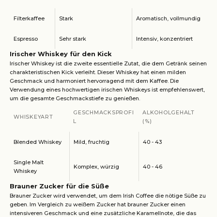
Filterkaffee
Stark
Aromatisch, vollmundig
Espresso
Sehr stark
Intensiv, konzentriert
Irischer Whiskey für den Kick
Irischer Whiskey ist die zweite essentielle Zutat, die dem Getränk seinen
charakteristischen Kick verleiht. Dieser Whiskey hat einen milden
Geschmack und harmoniert hervorragend mit dem Kaffee. Die
Verwendung eines hochwertigen irischen Whiskeys ist empfehlenswert,
um die gesamte Geschmackstiefe zu genießen.
GESCHMACKSPROFI
ALKOHOLGEHALT
WHISKEYART
L
(%)
Blended Whiskey
Mild, fruchtig
40 - 43
Single Malt
Komplex, würzig
40 - 46
Whiskey
Brauner Zucker für die Süße
Brauner Zucker wird verwendet, um dem Irish Coffee die nötige Süße zu
geben. Im Vergleich zu weißem Zucker hat brauner Zucker einen
intensiveren Geschmack und eine zusätzliche Karamellnote, die das