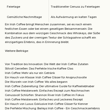
Feiertage
Traditioneller Genuss zu Feiertagen
Gemütliche Nachmittage
Als Aufwärmung an kalten Tagen
Ein Irish Coffee bringt Menschen zusammen, sei es nach einem
festlichen Essen oder bei einem geselligen Beisammensein. Die
Kombination aus dem würzigen Geschmack des Whiskeys, der Süße
des Zuckers und der cremigen Textur der Schlagsahne schafft ein
einzigartiges Erlebnis, das in Erinnerung bleibt.
Weitere Beiträge:
Von Tradition bis Innovation: Die Welt der Irish Coffee Zutaten
Stilvoll Genießen: Das Perfekte Irische Kaffee Glas
Irish Coffee: Mehr als nur ein Getränk
Ein Hauch von Klasse: Irish Coffee Gläser für Anspruchsvolle
Die Wurzeln von Irish Coffee: Wo alles begann
Irish Coffee Zubereitung: Der ultimative Guide für Kaffeeliebhaber
Irish Coffee Meisterwerk: Einfaches Rezept zum Nachmachen
Genussvoll Schlürfen: Shannon River Irish Coffee im Fokus
Irish Coffee Meisterwerk: Einfaches und Leckeres Rezept
Ein Hauch von Luxus: Exklusive Irish Coffee Gläser für Kenner
Die Perfekte Mischung: Baileys Irish Coffee - Ein Geschmackserlebnis