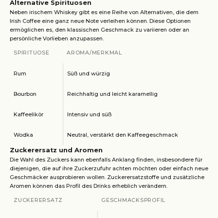
Alternative Spirituosen
Neben irischem Whiskey gibt es eine Reihe von Alternativen, die dem
Irish Coffee eine ganz neue Note verleihen können. Diese Optionen
ermöglichen es, den klassischen Geschmack zu variieren oder an
persönliche Vorlieben anzupassen.
SPIRITUOSE
AROMA/MERKMAL
Rum
Süß und würzig
Bourbon
Reichhaltig und leicht karamellig
Kaffeelikör
Intensiv und süß
Wodka
Neutral, verstärkt den Kaffeegeschmack
Zuckerersatz und Aromen
Die Wahl des Zuckers kann ebenfalls Anklang finden, insbesondere für
diejenigen, die auf ihre Zuckerzufuhr achten möchten oder einfach neue
Geschmäcker ausprobieren wollen. Zuckerersatzstoffe und zusätzliche
Aromen können das Profil des Drinks erheblich verändern.
ZUCKERERSATZ
GESCHMACKSPROFIL