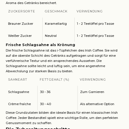
Aroma des Getränks bereichert.
ZUCKERSORTE
GESCHMACK
VERWENDUNG
Brauner Zucker
Karamellartig
1 - 2 Teelöffel pro Tasse
Weißer Zucker
Neutral
1 - 2 Teelöffel pro Tasse
Frische Schlagsahne als Krönung
Die frische Schlagsahne ist das i-Tüpfelchen des Irish Coffee. Sie wird
auf die oberste Schicht des Getränks aufgetragen und sorgt für eine
verführerische Textur und ein ansprechendes Aussehen. Die
Schlagsahne sollte leicht und luftig sein, um eine angenehme
Abwechslung zur starken Basis zu bieten.
SAHNEART
FETTGEHALT (%)
VERWENDUNG
Schlagsahne
30 - 36
Zum Garnieren
Crème fraîche
30 - 40
Als alternative Option
Diese Grundzutaten bilden die ideale Basis für einen klassischen Irish
Coffee. Jeder Bestandteil spielt eine wichtige Rolle, um den perfekten
Genussmoment zu schaffen.