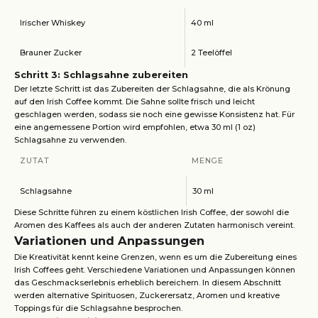
Irischer Whiskey
40 ml
Brauner Zucker
2 Teelöffel
Schritt 3: Schlagsahne zubereiten
Der letzte Schritt ist das Zubereiten der Schlagsahne, die als Krönung
auf den Irish Coffee kommt. Die Sahne sollte frisch und leicht
geschlagen werden, sodass sie noch eine gewisse Konsistenz hat. Für
eine angemessene Portion wird empfohlen, etwa 30 ml (1 oz)
Schlagsahne zu verwenden.
ZUTAT
MENGE
Schlagsahne
30 ml
Diese Schritte führen zu einem köstlichen Irish Coffee, der sowohl die
Aromen des Kaffees als auch der anderen Zutaten harmonisch vereint.
Variationen und Anpassungen
Die Kreativität kennt keine Grenzen, wenn es um die Zubereitung eines
Irish Coffees geht. Verschiedene Variationen und Anpassungen können
das Geschmackserlebnis erheblich bereichern. In diesem Abschnitt
werden alternative Spirituosen, Zuckerersatz, Aromen und kreative
Toppings für die Schlagsahne besprochen.