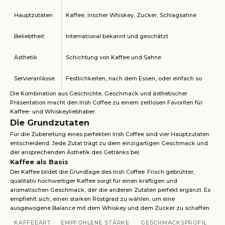
Hauptzutaten
Kaffee, irischer Whiskey, Zucker, Schlagsahne
Beliebtheit
International bekannt und geschätzt
Ästhetik
Schichtung von Kaffee und Sahne
Servieranlässe
Festlichkeiten, nach dem Essen, oder einfach so
Die Kombination aus Geschichte, Geschmack und ästhetischer
Präsentation macht den Irish Coffee zu einem zeitlosen Favoriten für
Kaffee- und Whiskeyliebhaber.
Die Grundzutaten
Für die Zubereitung eines perfekten Irish Coffee sind vier Hauptzutaten
entscheidend. Jede Zutat trägt zu dem einzigartigen Geschmack und
der ansprechenden Ästhetik des Getränks bei.
Kaffee als Basis
Der Kaffee bildet die Grundlage des Irish Coffee. Frisch gebrühter,
qualitativ hochwertiger Kaffee sorgt für einen kräftigen und
aromatischen Geschmack, der die anderen Zutaten perfekt ergänzt. Es
empfiehlt sich, einen starken Röstgrad zu wählen, um eine
ausgewogene Balance mit dem Whiskey und dem Zucker zu schaffen.
KAFFEEART
EMPFOHLENE STÄRKE
GESCHMACKSPROFIL