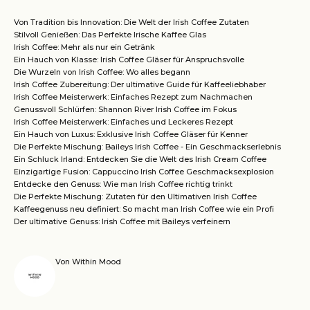
Von Tradition bis Innovation: Die Welt der Irish Coffee Zutaten
Stilvoll Genießen: Das Perfekte Irische Kaffee Glas
Irish Coffee: Mehr als nur ein Getränk
Ein Hauch von Klasse: Irish Coffee Gläser für Anspruchsvolle
Die Wurzeln von Irish Coffee: Wo alles begann
Irish Coffee Zubereitung: Der ultimative Guide für Kaffeeliebhaber
Irish Coffee Meisterwerk: Einfaches Rezept zum Nachmachen
Genussvoll Schlürfen: Shannon River Irish Coffee im Fokus
Irish Coffee Meisterwerk: Einfaches und Leckeres Rezept
Ein Hauch von Luxus: Exklusive Irish Coffee Gläser für Kenner
Die Perfekte Mischung: Baileys Irish Coffee - Ein Geschmackserlebnis
Ein Schluck Irland: Entdecken Sie die Welt des Irish Cream Coffee
Einzigartige Fusion: Cappuccino Irish Coffee Geschmacksexplosion
Entdecke den Genuss: Wie man Irish Coffee richtig trinkt
Die Perfekte Mischung: Zutaten für den Ultimativen Irish Coffee
Kaffeegenuss neu definiert: So macht man Irish Coffee wie ein Profi
Der ultimative Genuss: Irish Coffee mit Baileys verfeinern
Von Within Mood