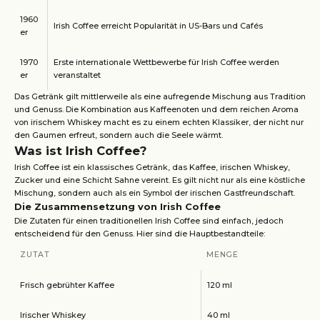
1960
Irish Coffee erreicht Popularität in US-Bars und Cafés
er
1970
Erste internationale Wettbewerbe für Irish Coffee werden
er
veranstaltet
Das Getränk gilt mittlerweile als eine aufregende Mischung aus Tradition
und Genuss. Die Kombination aus Kaffeenoten und dem reichen Aroma
von irischem Whiskey macht es zu einem echten Klassiker, der nicht nur
den Gaumen erfreut, sondern auch die Seele wärmt.
Was ist Irish Coffee?
Irish Coffee ist ein klassisches Getränk, das Kaffee, irischen Whiskey,
Zucker und eine Schicht Sahne vereint. Es gilt nicht nur als eine köstliche
Mischung, sondern auch als ein Symbol der irischen Gastfreundschaft.
Die Zusammensetzung von Irish Coffee
Die Zutaten für einen traditionellen Irish Coffee sind einfach, jedoch
entscheidend für den Genuss. Hier sind die Hauptbestandteile:
ZUTAT
MENGE
Frisch gebrühter Kaffee
120 ml
Irischer Whiskey
40 ml