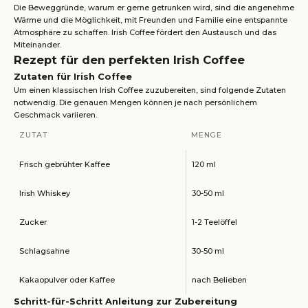
Die Beweggründe, warum er gerne getrunken wird, sind die angenehme
Wärme und die Möglichkeit, mit Freunden und Familie eine entspannte
Atmosphäre zu schaffen. Irish Coffee fördert den Austausch und das
Miteinander.
Rezept für den perfekten Irish Coffee
Zutaten für Irish Coffee
Um einen klassischen Irish Coffee zuzubereiten, sind folgende Zutaten
notwendig. Die genauen Mengen können je nach persönlichem
Geschmack variieren.
ZUTAT
MENGE
Frisch gebrühter Kaffee
120 ml
Irish Whiskey
30-50 ml
Zucker
1-2 Teelöffel
Schlagsahne
30-50 ml
Kakaopulver oder Kaffee
nach Belieben
Schritt-für-Schritt Anleitung zur Zubereitung