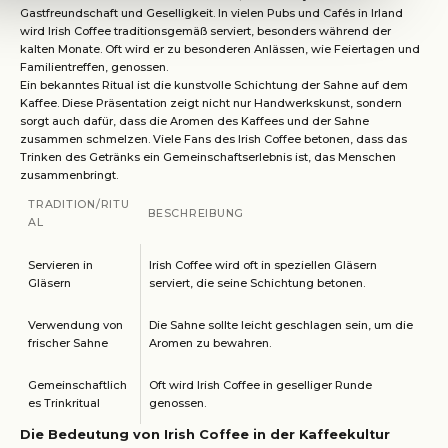
Gastfreundschaft und Geselligkeit. In vielen Pubs und Cafés in Irland
wird Irish Coffee traditionsgemäß serviert, besonders während der
kalten Monate. Oft wird er zu besonderen Anlässen, wie Feiertagen und
Familientreffen, genossen.
Ein bekanntes Ritual ist die kunstvolle Schichtung der Sahne auf dem
Kaffee. Diese Präsentation zeigt nicht nur Handwerkskunst, sondern
sorgt auch dafür, dass die Aromen des Kaffees und der Sahne
zusammen schmelzen. Viele Fans des Irish Coffee betonen, dass das
Trinken des Getränks ein Gemeinschaftserlebnis ist, das Menschen
zusammenbringt.
TRADITION/RITU
BESCHREIBUNG
AL
Servieren in
Irish Coffee wird oft in speziellen Gläsern
Gläsern
serviert, die seine Schichtung betonen.
Verwendung von
Die Sahne sollte leicht geschlagen sein, um die
frischer Sahne
Aromen zu bewahren.
Gemeinschaftlich
Oft wird Irish Coffee in geselliger Runde
es Trinkritual
genossen.
Die Bedeutung von Irish Coffee in der Kaffeekultur