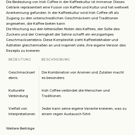
Die Bedeutung von Irish Coffee in der Kaffeekultur ist immense. Dieses
Getränk repräsentiert eine Fusion von Kaffee und Kultur und hat weltweit
Anerkennung gefunden. In der Kaffeekultur wird Irish Coffee oft als
Zugang zu den unterschiedlichen Geschmäckern und Traditionen
angesehen, die Kaffee bieten kann.
Die Mischung aus den bittersüßen Noten des Kaffees, der Süße des
Zuckers und der Cremigkeit der Sahne schafft ein einzigartiges
Geschmackserlebnis. Diese Komplexität zieht Kaffeeliebhaber und
Ästheten gleichermaßen an und inspiriert viele, ihre eigene Version des
Rezepts zu kreieren.
BEDEUTUNG
BESCHREIBUNG
Geschmackserl
Die Kombination von Aromen und Zutaten macht
ebnis
es besonders.
Kulturelle
Irish Coffee verbindet die Menschen und
Verbindung
Traditionen.
Vielfalt von
Jeder kann seine eigene Variante kreieren, was zu
Interpretationen
einem regen Austausch führt.
Weitere Beiträge: