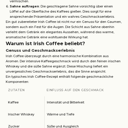
vermischen.
Sahne auftragen
: Die geschlagene Sahne vorsichtig über einen
Löffel auf die Oberfläche des Kaffees gießen. Dies sorgt für eine
ansprechende Präsentation und ein wahres Geschmackserlebnis.
Ein gut zubereiteter Irish Coffee ist nicht nur ein Genuss für den Gaumen,
sondern auch ein Fest für die Augen. Die Schicht aus Sahne obenhin
verleiht dem Getränk ein elegantes Aussehen, während das warme,
aromatische Getränk eine wohltuende Wirkung hat.
Warum ist Irish Coffee beliebt?
Genuss und Geschmackserlebnis
Irish Coffee überzeugt durch eine harmonische Kombination aus
Aromen. Der intensive Kaffeegeschmack wird durch den feinen irischen
Whiskey und die süße Sahne ergänzt. Diese Mischung liefert ein
unvergessliches Geschmackserlebnis, das die Sinne anspricht.
Ein typisches Irish Coffee-Rezept enthält folgende geschmackliche
Komponenten:
ZUTATEN
EINFLUSS AUF DEN GESCHMACK
Kaffee
Intensität und Bitterkeit
Irischer Whiskey
Wärme und Tiefe
Zucker
Süße und Ausgleich