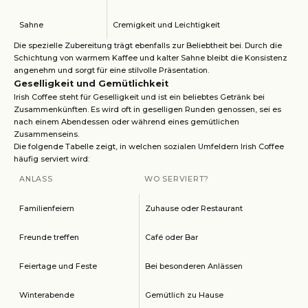
Sahne
Cremigkeit und Leichtigkeit
Die spezielle Zubereitung trägt ebenfalls zur Beliebtheit bei. Durch die
Schichtung von warmem Kaffee und kalter Sahne bleibt die Konsistenz
angenehm und sorgt für eine stilvolle Präsentation.
Geselligkeit und Gemütlichkeit
Irish Coffee steht für Geselligkeit und ist ein beliebtes Getränk bei
Zusammenkünften. Es wird oft in geselligen Runden genossen, sei es
nach einem Abendessen oder während eines gemütlichen
Zusammenseins.
Die folgende Tabelle zeigt, in welchen sozialen Umfeldern Irish Coffee
häufig serviert wird:
ANLASS
WO SERVIERT?
Familienfeiern
Zuhause oder Restaurant
Freunde treffen
Café oder Bar
Feiertage und Feste
Bei besonderen Anlässen
Winterabende
Gemütlich zu Hause