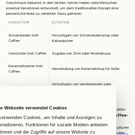
Geschmack bekannt. In den letzten Jahren haben viele Menschen
kreative Variationen entwickelt, um dem traditionellen Rezept eine
persönliche Note zu verleihen. Dazu gehören:
VARIATION
ZUTATEN
Schokoladen Irish
Hinzufügen von Schokoladensirup oder
Coffee
Kakaopulver
Gewürzter Irish Coffee
Zugabe von Zimt oder Muskatnuss
Karamellisierter Irish
Verwendung von Karamellsirup für Süße
Coffee
Hinzufügen von Vanilleextrakt oder
Irish Coffee mit Vanille
Vanillelikör
Diese Variationen ermöglichen es den Kaffeeliebhabern, mit
verschiedenen Geschmäckern und Texturen zu experimentieren,
se Webseite verwendet Cookies
während sie die grundlegenden Elemente des Irish Coffee beibehalten.
Internationale Einflüsse auf das klassische Irish Coffee-
verwenden Cookies, um Inhalte und Anzeigen zu
Rezept
onalisieren, Funktionen für soziale Medien anbieten
Das klassische Rezept für Irish Coffee wurde von verschiedenen Kulturen
önnen und die Zugriffe auf unsere Website zu
beeinflusst. In vielen Ländern wurden lokale Zutaten integriert, die den