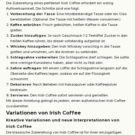
Die Zubereitung eines perfekten Irish Coffee erfordert ein wenig
Aufmerksamkeit. Die Schritte sind wie folgt:
Vorbereitung der Tasse
: Eine hitzebeständige Tasse oder ein Glas
bereitstellen. (Optional: Die Tasse mit heißem Wasser vorwärmen.)
Kaffee anbrühen
: Frisch gebrühten, heißen Kaffee in die Tasse
gießen.
Zucker hinzufügen
: Je nach Geschmack 1-2 Teelöffel Zucker in den
heißen Kaffee rühren, bis dieser vollständig aufgelöst ist.
Whiskey hinzugeben
: Den Irish Whiskey vorsichtig in die Tasse
gießen und umrühren, um die Aromen zu verbinden.
Schlagsahne vorbereiten
: Die Schlagsahne steif schlagen. Sie sollte
eine cremige Konsistenz haben, aber nicht zu fest sein.
Sahne auftragen
: Mit einem Löffel die Schlagsahne langsam auf die
Oberseite des Kaffees legen, sodass sie auf der Flüssigkeit
schwimmt.
Dekorieren
: Nach Belieben mit Kakaopulver oder Kaffeepulver
bestreuen.
Servieren
: Den Irish Coffee sofort servieren und genießen.
Mit dieser Anleitung gelingt es jedem, einen authentischen Irish Coffee
zuzubereiten.
Variationen von Irish Coffee
Kreative Variationen und neue Interpretationen von
Irish Coffee
Die klassische Zubereitung von Irish Coffee ist für ihren einzigartigen