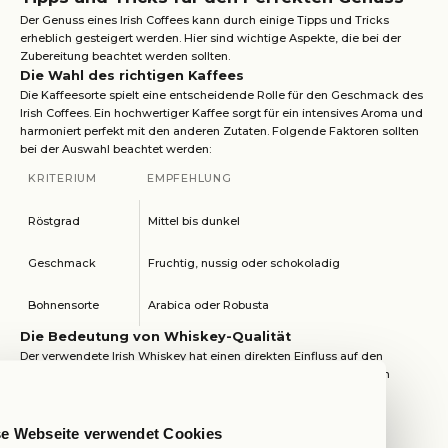
Der Genuss eines Irish Coffees kann durch einige Tipps und Tricks
erheblich gesteigert werden. Hier sind wichtige Aspekte, die bei der
Zubereitung beachtet werden sollten.
Die Wahl des richtigen Kaffees
Die Kaffeesorte spielt eine entscheidende Rolle für den Geschmack des
Irish Coffees. Ein hochwertiger Kaffee sorgt für ein intensives Aroma und
harmoniert perfekt mit den anderen Zutaten. Folgende Faktoren sollten
bei der Auswahl beachtet werden:
KRITERIUM
EMPFEHLUNG
Röstgrad
Mittel bis dunkel
Geschmack
Fruchtig, nussig oder schokoladig
Bohnensorte
Arabica oder Robusta
Die Bedeutung von Whiskey-Qualität
Der verwendete Irish Whiskey hat einen direkten Einfluss auf den
Geschmack des Endprodukts. Hochwertiger Whiskey sorgt für ein
vollmundiges Aroma und ein angenehmes Glaserlebnis.
KRITERIUM
EMPFEHLUNG
se Webseite verwendet Cookies