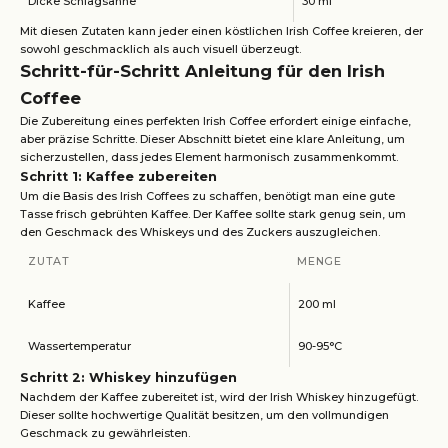
Dicke Schlagsahne
30 ml
Mit diesen Zutaten kann jeder einen köstlichen Irish Coffee kreieren, der
sowohl geschmacklich als auch visuell überzeugt.
Schritt-für-Schritt Anleitung für den Irish
Coffee
Die Zubereitung eines perfekten Irish Coffee erfordert einige einfache,
aber präzise Schritte. Dieser Abschnitt bietet eine klare Anleitung, um
sicherzustellen, dass jedes Element harmonisch zusammenkommt.
Schritt 1: Kaffee zubereiten
Um die Basis des Irish Coffees zu schaffen, benötigt man eine gute
Tasse frisch gebrühten Kaffee. Der Kaffee sollte stark genug sein, um
den Geschmack des Whiskeys und des Zuckers auszugleichen.
ZUTAT
MENGE
Kaffee
200 ml
Wassertemperatur
90-95°C
Schritt 2: Whiskey hinzufügen
Nachdem der Kaffee zubereitet ist, wird der Irish Whiskey hinzugefügt.
Dieser sollte hochwertige Qualität besitzen, um den vollmundigen
Geschmack zu gewährleisten.