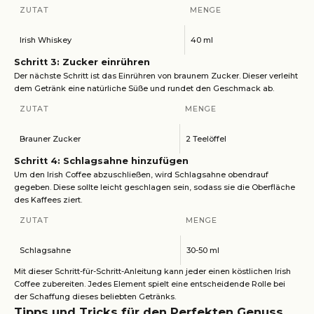
ZUTAT
MENGE
Irish Whiskey
40 ml
Schritt 3: Zucker einrühren
Der nächste Schritt ist das Einrühren von braunem Zucker. Dieser verleiht
dem Getränk eine natürliche Süße und rundet den Geschmack ab.
ZUTAT
MENGE
Brauner Zucker
2 Teelöffel
Schritt 4: Schlagsahne hinzufügen
Um den Irish Coffee abzuschließen, wird Schlagsahne obendrauf
gegeben. Diese sollte leicht geschlagen sein, sodass sie die Oberfläche
des Kaffees ziert.
ZUTAT
MENGE
Schlagsahne
30-50 ml
Mit dieser Schritt-für-Schritt-Anleitung kann jeder einen köstlichen Irish
Coffee zubereiten. Jedes Element spielt eine entscheidende Rolle bei
der Schaffung dieses beliebten Getränks.
Tipps und Tricks für den Perfekten Genuss