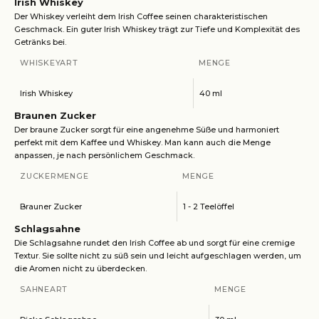
Irish Whiskey
Der Whiskey verleiht dem Irish Coffee seinen charakteristischen
Geschmack. Ein guter Irish Whiskey trägt zur Tiefe und Komplexität des
Getränks bei.
WHISKEYART
MENGE
Irish Whiskey
40 ml
Braunen Zucker
Der braune Zucker sorgt für eine angenehme Süße und harmoniert
perfekt mit dem Kaffee und Whiskey. Man kann auch die Menge
anpassen, je nach persönlichem Geschmack.
ZUCKERMENGE
MENGE
Brauner Zucker
1 - 2 Teelöffel
Schlagsahne
Die Schlagsahne rundet den Irish Coffee ab und sorgt für eine cremige
Textur. Sie sollte nicht zu süß sein und leicht aufgeschlagen werden, um
die Aromen nicht zu überdecken.
SAHNEART
MENGE