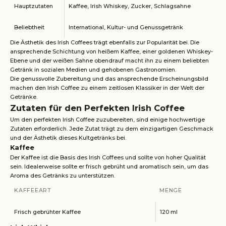
Hauptzutaten
Kaffee, Irish Whiskey, Zucker, Schlagsahne
Beliebtheit
International, Kultur- und Genussgetränk
Die Ästhetik des Irish Coffees trägt ebenfalls zur Popularität bei. Die
ansprechende Schichtung von heißem Kaffee, einer goldenen Whiskey-
Ebene und der weißen Sahne obendrauf macht ihn zu einem beliebten
Getränk in sozialen Medien und gehobenen Gastronomien.
Die genussvolle Zubereitung und das ansprechende Erscheinungsbild
machen den Irish Coffee zu einem zeitlosen Klassiker in der Welt der
Getränke.
Zutaten für den Perfekten Irish Coffee
Um den perfekten Irish Coffee zuzubereiten, sind einige hochwertige
Zutaten erforderlich. Jede Zutat trägt zu dem einzigartigen Geschmack
und der Ästhetik dieses Kultgetränks bei.
Kaffee
Der Kaffee ist die Basis des Irish Coffees und sollte von hoher Qualität
sein. Idealerweise sollte er frisch gebrüht und aromatisch sein, um das
Aroma des Getränks zu unterstützen.
KAFFEEART
MENGE
Frisch gebrühter Kaffee
120 ml