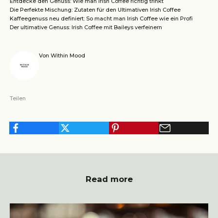
Entdecke den Genuss: Wie man Irish Coffee richtig trinkt
Die Perfekte Mischung: Zutaten für den Ultimativen Irish Coffee
Kaffeegenuss neu definiert: So macht man Irish Coffee wie ein Profi
Der ultimative Genuss: Irish Coffee mit Baileys verfeinern
Von Within Mood
Teilen
Read more