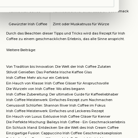
Vanille Irish Coffee
Vanilleextrakt für einen süßeren Geschmack
Gewürzter Irish Coffee
Zimt oder Muskatnuss für Würze
Durch das Beachten dieser Tipps und Tricks wird das Rezept für Irish
Coffee zu einem geschmacklichen Erlebnis, das alle Sinne anspricht.
Weitere Beiträge:
Von Tradition bis Innovation: Die Welt der Irish Coffee Zutaten
Stilvoll Genießen: Das Perfekte Irische Kaffee Glas
Irish Coffee: Mehr als nur ein Getränk
Ein Hauch von Klasse: Irish Coffee Gläser für Anspruchsvolle
Die Wurzeln von Irish Coffee: Wo alles begann
Irish Coffee Zubereitung: Der ultimative Guide für Kaffeeliebhaber
Irish Coffee Meisterwerk: Einfaches Rezept zum Nachmachen
Genussvoll Schlürfen: Shannon River Irish Coffee im Fokus
Irish Coffee Meisterwerk: Einfaches und Leckeres Rezept
Ein Hauch von Luxus: Exklusive Irish Coffee Gläser für Kenner
Die Perfekte Mischung: Baileys Irish Coffee - Ein Geschmackserlebnis
Ein Schluck Irland: Entdecken Sie die Welt des Irish Cream Coffee
Einzigartige Fusion: Cappuccino Irish Coffee Geschmacksexplosion