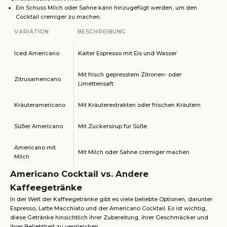
Ein Schuss Milch oder Sahne kann hinzugefügt werden, um den
Cocktail cremiger zu machen.
VARIATION
BESCHREIBUNG
Iced Americano
Kalter Espresso mit Eis und Wasser
Mit frisch gepresstem Zitronen- oder
Zitrusamericano
Limettensaft
Kräuteramericano
Mit Kräuterextrakten oder frischen Kräutern
Süßer Americano
Mit Zuckersirup für Süße
Americano mit
Mit Milch oder Sahne cremiger machen
Milch
Americano Cocktail vs. Andere
Kaffeegetränke
In der Welt der Kaffeegetränke gibt es viele beliebte Optionen, darunter
Espresso, Latte Macchiato und der Americano Cocktail. Es ist wichtig,
diese Getränke hinsichtlich ihrer Zubereitung, ihrer Geschmäcker und
ihrer Beliebtheit zu vergleichen.