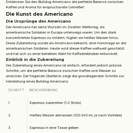
Entdecken Sie den Bulldog Americano: die perfekte Balance zwischen
Kaffee und Aroma für anspruchsvolle Genießer!
Die Kunst des Americano
Die Ursprünge des Americano
Der Americano hat seine Wurzeln im Zweiten Weltkrieg, als
amerikanische Soldaten in Europa unterwegs waren. Um den stark
konzentrierten Espresso zu mildern, fügten sie heißes Wasser hinzu.
Diese Zubereitung wurde als Americano bekannt, eine Hommage an die
amerikanischen Soldaten. Heute wird dieser Kaffee weltweit geschätzt
und hat sich zu einer beliebten Wahl für Kaffeeliebhaber entwickelt.
Einblick in die Zubereitung
Die Zubereitung eines Americano ist einfach, erfordert jedoch präzise
Schritte, um die perfekte Balance zwischen Kaffee und Wasser zu
erreichen. Der folgende Überblick zeigt die grundlegenden Schritte zur
Herstellung eines Bulldog Americano.
SCHRITT
BESCHREIBUNG
1.
Espresso zubereiten (1-2 Shots)
2.
Heißes Wasser abmessen (120-240 ml, je nach Vorliebe)
3.
Espresso in eine Tasse geben