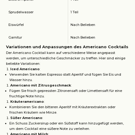
Sprudelwasser
1 Teil
Eiswürfel
Nach Belieben
Garnitur
Nach Belieben
Variationen und Anpassungen des Americano Cocktails
Der Americano Cocktail kann auf verschiedene Weise angepasst
werden, um unterschiedliche Geschmäcker zu treffen. Hier sind einige
beliebte Variationen:
Iced Americano
:
Verwenden Sie kalten Espresso statt Aperitif und fügen Sie Eis und
Wasser hinzu.
Americano mit Zitrusgeschmack
:
Fügen Sie frisch gepressten Zitronensaft oder Limettensaft für eine
fruchtige Note hinzu.
Kräuteramericano
:
Kombinieren Sie den bitteren Aperitif mit Kräuterextrakten oder
frischen Kräutern wie Minze.
Süßer Americano
:
Ein Schuss Zuckersirup oder ein Süßstoff kann hinzugefügt werden,
um dem Cocktail eine süßere Note zu verleihen.
Americano mit Milch
: