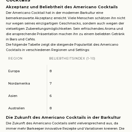
Akzeptanz und Beliebtheit des Americano Cocktails
Der Americano Cocktail hat in der modernen Barkultur eine
bemerkenswerte Akzeptanz erreicht. Viele Menschen schätzen ihn nicht
nur wegen seines einzigartigen Geschmacks, sondern auch wegen der
vielseitigen Zubereitungsmöglichkeiten. Sein erfrischendes Aroma und
die ansprechende Präsentation machen ihn zu einem beliebten Getränk
in Bars und Cafés.
Die folgende Tabelle zeigt die steigende Popularität des Americano
Cocktails in verschiedenen Regionen und Settings:
REGION
BELIEBTHEITSINDEX (1-10)
Europa
8
Nordamerika
7
Asien
6
Australien
8
Die Zukunft des Americano Cocktails in der Barkultur
Die Zukunft des Americano Cocktails sieht vielversprechend aus, da
immer mehr Barkeeper innovative Rezepte und Variationen kreieren. Die