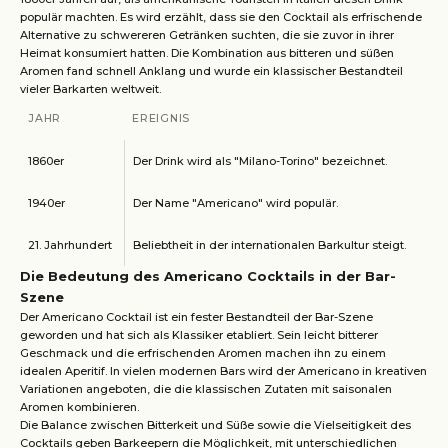
populär machten. Es wird erzählt, dass sie den Cocktail als erfrischende
Alternative zu schwereren Getränken suchten, die sie zuvor in ihrer
Heimat konsumiert hatten. Die Kombination aus bitteren und süßen
Aromen fand schnell Anklang und wurde ein klassischer Bestandteil
vieler Barkarten weltweit.
JAHR
EREIGNIS
1860er
Der Drink wird als "Milano-Torino" bezeichnet.
1940er
Der Name "Americano" wird populär.
21. Jahrhundert
Beliebtheit in der internationalen Barkultur steigt.
Die Bedeutung des Americano Cocktails in der Bar-
Szene
Der Americano Cocktail ist ein fester Bestandteil der Bar-Szene
geworden und hat sich als Klassiker etabliert. Sein leicht bitterer
Geschmack und die erfrischenden Aromen machen ihn zu einem
idealen Aperitif. In vielen modernen Bars wird der Americano in kreativen
Variationen angeboten, die die klassischen Zutaten mit saisonalen
Aromen kombinieren.
Die Balance zwischen Bitterkeit und Süße sowie die Vielseitigkeit des
Cocktails geben Barkeepern die Möglichkeit, mit unterschiedlichen