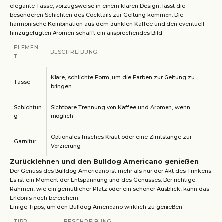
elegante Tasse, vorzugsweise in einem klaren Design, lässt die
besonderen Schichten des Cocktails zur Geltung kommen. Die
harmonische Kombination aus dem dunklen Kaffee und den eventuell
hinzugefügten Aromen schafft ein ansprechendes Bild.
ELEMEN
BESCHREIBUNG
T
Klare, schlichte Form, um die Farben zur Geltung zu
Tasse
bringen
Schichtun
Sichtbare Trennung von Kaffee und Aromen, wenn
g
möglich
Optionales frisches Kraut oder eine Zimtstange zur
Garnitur
Verzierung
Zurücklehnen und den Bulldog Americano genießen
Der Genuss des Bulldog Americano ist mehr als nur der Akt des Trinkens.
Es ist ein Moment der Entspannung und des Genusses. Der richtige
Rahmen, wie ein gemütlicher Platz oder ein schöner Ausblick, kann das
Erlebnis noch bereichern.
Einige Tipps, um den Bulldog Americano wirklich zu genießen:
TIPP
BESCHREIBUNG