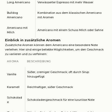
Long Americano
Verwässerter Espresso mit mehr Wasser
Bulldog
Kombination aus dem klassischen Americano
Americano
mit Aromen
Americano mit
Americano mit einem Schuss Milch oder Sahne
Milch
Einblick in zusätzliche Aromen
Zusätzliche Aromen können dem Americano eine besondere Note
verleihen. Hier sind einige beliebte Möglichkeiten, um den Geschmack
zu variieren und zu verfeinern:
AROMA
BESCHREIBUNG
Süßer, cremiger Geschmack; oft durch Sirup
Vanille
hinzugefügt
Karamell
Reichhaltiger, süßer Geschmack
Schokolad
Schokoladengeschmack für eine luxuriöse Note
e