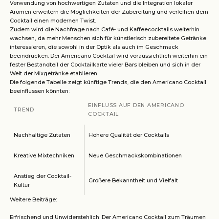
Verwendung von hochwertigen Zutaten und die Integration lokaler
Aromen erweitern die Möglichkeiten der Zubereitung und verleihen dem
Cocktail einen modernen Twist.
Zudem wird die Nachfrage nach Café- und Kaffeecocktails weiterhin
wachsen, da mehr Menschen sich für künstlerisch zubereitete Getränke
interessieren, die sowohl in der Optik als auch im Geschmack
beeindrucken. Der Americano Cocktail wird voraussichtlich weiterhin ein
fester Bestandteil der Cocktailkarte vieler Bars bleiben und sich in der
Welt der Mixgetränke etablieren.
Die folgende Tabelle zeigt künftige Trends, die den Americano Cocktail
beeinflussen könnten:
EINFLUSS AUF DEN AMERICANO
TREND
COCKTAIL
Nachhaltige Zutaten
Höhere Qualität der Cocktails
Kreative Mixtechniken
Neue Geschmackskombinationen
Anstieg der Cocktail-
Größere Bekanntheit und Vielfalt
Kultur
Weitere Beiträge:
Erfrischend und Unwiderstehlich: Der Americano Cocktail zum Träumen