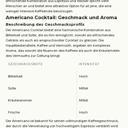
erfrischende Kombination aus Espresso und Wasser spricht viele
Menschen an und bietet eine attraktive Option für all jene, die eine
weniger intensive Kaffeenote bevorzugen.
Americano Cocktail: Geschmack und Aroma
Beschreibung des Geschmacksprofils
Der Americano Cocktail bietet eine harmonische Kombination aus
Bitterkeit und Süße, die es ihm ermöglicht, sowohl als erfrischendes
Getränk als auch als anspruchsvoller Cocktail zu glänzen. Die
Hauptbestandteile, Kaffee und Vermouth, ergeben ein komplexes
Aroma, das sowohl die Nuancen des Kaffees als auch die Kräuternoten
des Vermouths zur Geltung bringt.
GESCHMACKSNOTE
INTENSITÄT
Bitterkeit
Hoch
Süße
Mittel
Kräuteraromen
Mittel
Frische
Hoch
Der Americano ist bekannt für seinen vollmundigen Kaffeegeschmack,
der durch die Verwendung von hochwertigem Espresso verstärkt wird.