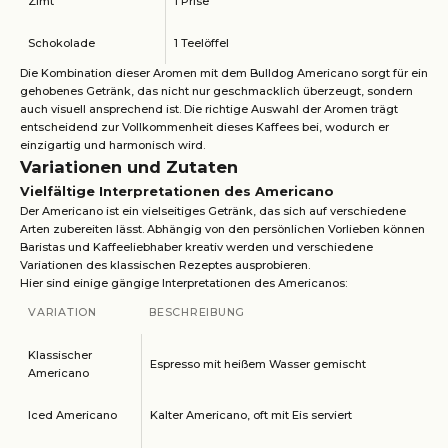
Zimt
1 Prise
Schokolade
1 Teelöffel
Die Kombination dieser Aromen mit dem Bulldog Americano sorgt für ein
gehobenes Getränk, das nicht nur geschmacklich überzeugt, sondern
auch visuell ansprechend ist. Die richtige Auswahl der Aromen trägt
entscheidend zur Vollkommenheit dieses Kaffees bei, wodurch er
einzigartig und harmonisch wird.
Variationen und Zutaten
Vielfältige Interpretationen des Americano
Der Americano ist ein vielseitiges Getränk, das sich auf verschiedene
Arten zubereiten lässt. Abhängig von den persönlichen Vorlieben können
Baristas und Kaffeeliebhaber kreativ werden und verschiedene
Variationen des klassischen Rezeptes ausprobieren.
Hier sind einige gängige Interpretationen des Americanos:
VARIATION
BESCHREIBUNG
Klassischer
Espresso mit heißem Wasser gemischt
Americano
Iced Americano
Kalter Americano, oft mit Eis serviert