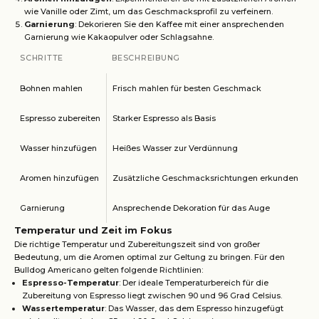
wie Vanille oder Zimt, um das Geschmacksprofil zu verfeinern.
Garnierung
: Dekorieren Sie den Kaffee mit einer ansprechenden
Garnierung wie Kakaopulver oder Schlagsahne.
SCHRITTE
BESCHREIBUNG
Bohnen mahlen
Frisch mahlen für besten Geschmack
Espresso zubereiten
Starker Espresso als Basis
Wasser hinzufügen
Heißes Wasser zur Verdünnung
Aromen hinzufügen
Zusätzliche Geschmacksrichtungen erkunden
Garnierung
Ansprechende Dekoration für das Auge
Temperatur und Zeit im Fokus
Die richtige Temperatur und Zubereitungszeit sind von großer
Bedeutung, um die Aromen optimal zur Geltung zu bringen. Für den
Bulldog Americano gelten folgende Richtlinien:
Espresso-Temperatur
: Der ideale Temperaturbereich für die
Zubereitung von Espresso liegt zwischen 90 und 96 Grad Celsius.
Wassertemperatur
: Das Wasser, das dem Espresso hinzugefügt