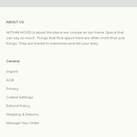
ABOUT US
WITHIN MOOD is about the place we choose as our home. Space that
can say so much. Things that find space here are often more than just
things. They are linked to memories and tell your story.
General
Imprint
AGB
Privacy
Cookie Settings
Refund Policy
Shipping & Returns
Manage Your Order