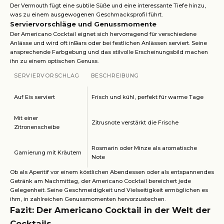
Der Vermouth fügt eine subtile Süße und eine interessante Tiefe hinzu,
was zu einem ausgewogenen Geschmacksprofil führt.
Serviervorschläge und Genussmomente
Der Americano Cocktail eignet sich hervorragend für verschiedene
Anlässe und wird oft inBars oder bei festlichen Anlässen serviert. Seine
ansprechende Farbgebung und das stilvolle Erscheinungsbild machen
ihn zu einem optischen Genuss.
SERVIERVORSCHLAG
BESCHREIBUNG
Auf Eis serviert
Frisch und kühl, perfekt für warme Tage
Mit einer
Zitrusnote verstärkt die Frische
Zitronenscheibe
Rosmarin oder Minze als aromatische
Garnierung mit Kräutern
Note
Ob als Aperitif vor einem köstlichen Abendessen oder als entspannendes
Getränk am Nachmittag, der Americano Cocktail bereichert jede
Gelegenheit. Seine Geschmeidigkeit und Vielseitigkeit ermöglichen es
ihm, in zahlreichen Genussmomenten hervorzustechen.
Fazit: Der Americano Cocktail in der Welt der
Cocktails