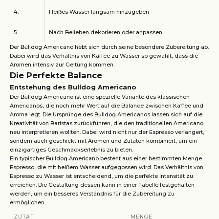
4.
Heißes Wasser langsam hinzugeben
5.
Nach Belieben dekorieren oder anpassen
Der Bulldog Americano hebt sich durch seine besondere Zubereitung ab.
Dabei wird das Verhältnis von Kaffee zu Wasser so gewählt, dass die
Aromen intensiv zur Geltung kommen.
Die Perfekte Balance
Entstehung des Bulldog Americano
Der Bulldog Americano ist eine spezielle Variante des klassischen
Americanos, die noch mehr Wert auf die Balance zwischen Kaffee und
Aroma legt. Die Ursprünge des Bulldog Americanos lassen sich auf die
Kreativität von Baristas zurückführen, die den traditionellen Americano
neu interpretieren wollten. Dabei wird nicht nur der Espresso verlängert,
sondern auch geschickt mit Aromen und Zutaten kombiniert, um ein
einzigartiges Geschmackserlebnis zu bieten.
Ein typischer Bulldog Americano besteht aus einer bestimmten Menge
Espresso, die mit heißem Wasser aufgegossen wird. Das Verhältnis von
Espresso zu Wasser ist entscheidend, um die perfekte Intensität zu
erreichen. Die Gestaltung dessen kann in einer Tabelle festgehalten
werden, um ein besseres Verständnis für die Zubereitung zu
ermöglichen.
ZUTAT
MENGE