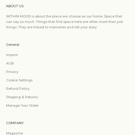
ABOUT US
WITHIN MOOD is about the place we choose as our home. Space that
can say so much. Things that find space here are often more than just
things. They are linked to memories and tell your story.
General
Imprint
AGB
Privacy
Cookie Settings
Refund Policy
Shipping & Returns
Manage Your Order
COMPANY
Magazine