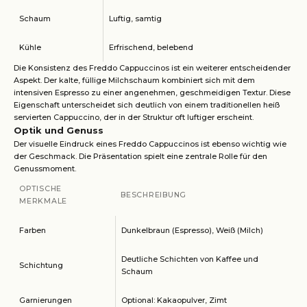
Schaum
Luftig, samtig
Kühle
Erfrischend, belebend
Die Konsistenz des Freddo Cappuccinos ist ein weiterer entscheidender
Aspekt. Der kalte, füllige Milchschaum kombiniert sich mit dem
intensiven Espresso zu einer angenehmen, geschmeidigen Textur. Diese
Eigenschaft unterscheidet sich deutlich von einem traditionellen heiß
servierten Cappuccino, der in der Struktur oft luftiger erscheint.
Optik und Genuss
Der visuelle Eindruck eines Freddo Cappuccinos ist ebenso wichtig wie
der Geschmack. Die Präsentation spielt eine zentrale Rolle für den
Genussmoment.
OPTISCHE
BESCHREIBUNG
MERKMALE
Farben
Dunkelbraun (Espresso), Weiß (Milch)
Deutliche Schichten von Kaffee und
Schichtung
Schaum
Garnierungen
Optional: Kakaopulver, Zimt