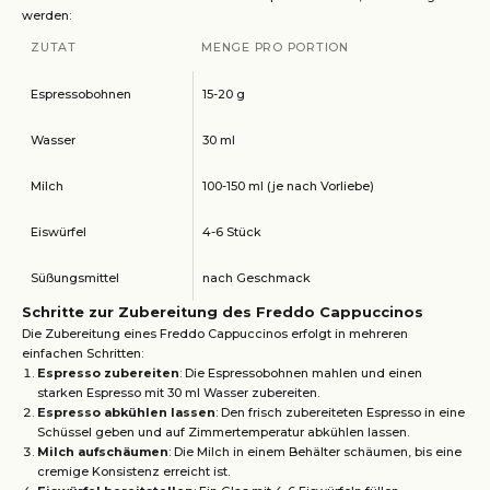
werden:
ZUTAT
MENGE PRO PORTION
Espressobohnen
15-20 g
Wasser
30 ml
Milch
100-150 ml (je nach Vorliebe)
Eiswürfel
4-6 Stück
Süßungsmittel
nach Geschmack
Schritte zur Zubereitung des Freddo Cappuccinos
Die Zubereitung eines Freddo Cappuccinos erfolgt in mehreren
einfachen Schritten:
Espresso zubereiten
: Die Espressobohnen mahlen und einen
starken Espresso mit 30 ml Wasser zubereiten.
Espresso abkühlen lassen
: Den frisch zubereiteten Espresso in eine
Schüssel geben und auf Zimmertemperatur abkühlen lassen.
Milch aufschäumen
: Die Milch in einem Behälter schäumen, bis eine
cremige Konsistenz erreicht ist.