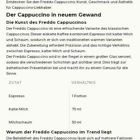
Entdecken Sie den Freddo Cappuccino: Kunst, Geschmack und Ästhetik
für Cappuccino-Liebhaber.
Der Cappuccino in neuem Gewand
Die Kunst des Freddo Cappuccinos
Der Freddo Cappuccino ist eine erfrischende Variante des klassischen
Cappuccinos. Dieser eiskalte Kaffee kombiniert Espresso mit kalter Milch
und Schaum, wodurch er sich von traditionellen warmen Varianten
abhebt. Die Zubereitung erfordert Präzision und das richtige Verhältnis
zwischen Espresso, kalter Milch und Schaum.
Der Freddo Cappuccino wird in der Regel in einem großen Glas serviert,
sodass die verschiedenen Schichten gut sichtbar sind. Dies trägt zur
ästhetischen Präsentation bei und macht ihn zu einem Genuss für die
Sinne.
ZUTAT
VERHÄLTNIS
Espresso
1 Portion
Kalte Milch
75 ml
Milchschaum
50 ml
Warum der Freddo Cappuccino im Trend liegt
Die Beliebtheit des Freddo Cappuccinos lässt sich auf mehrere Faktoren