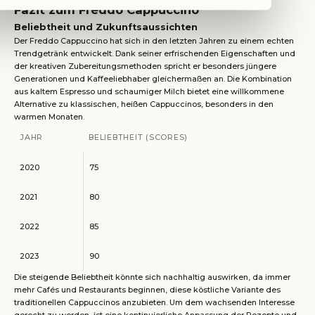
Fazit zum Freddo Cappuccino
Beliebtheit und Zukunftsaussichten
Der Freddo Cappuccino hat sich in den letzten Jahren zu einem echten
Trendgetränk entwickelt. Dank seiner erfrischenden Eigenschaften und
der kreativen Zubereitungsmethoden spricht er besonders jüngere
Generationen und Kaffeeliebhaber gleichermaßen an. Die Kombination
aus kaltem Espresso und schaumiger Milch bietet eine willkommene
Alternative zu klassischen, heißen Cappuccinos, besonders in den
warmen Monaten.
JAHR
BELIEBTHEIT (SCORES)
2020
75
2021
80
2022
85
2023
90
Die steigende Beliebtheit könnte sich nachhaltig auswirken, da immer
mehr Cafés und Restaurants beginnen, diese köstliche Variante des
traditionellen Cappuccinos anzubieten. Um dem wachsenden Interesse