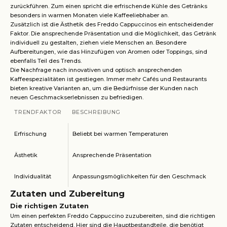
zurückführen. Zum einen spricht die erfrischende Kühle des Getränks
besonders in warmen Monaten viele Kaffeeliebhaber an.
Zusätzlich ist die Ästhetik des Freddo Cappuccinos ein entscheidender
Faktor. Die ansprechende Präsentation und die Möglichkeit, das Getränk
individuell zu gestalten, ziehen viele Menschen an. Besondere
Aufbereitungen, wie das Hinzufügen von Aromen oder Toppings, sind
ebenfalls Teil des Trends.
Die Nachfrage nach innovativen und optisch ansprechenden
Kaffeespezialitäten ist gestiegen. Immer mehr Cafés und Restaurants
bieten kreative Varianten an, um die Bedürfnisse der Kunden nach
neuen Geschmackserlebnissen zu befriedigen.
TRENDFAKTOR
BESCHREIBUNG
Erfrischung
Beliebt bei warmen Temperaturen
Ästhetik
Ansprechende Präsentation
Individualität
Anpassungsmöglichkeiten für den Geschmack
Zutaten und Zubereitung
Die richtigen Zutaten
Um einen perfekten Freddo Cappuccino zuzubereiten, sind die richtigen
Zutaten entscheidend. Hier sind die Hauptbestandteile, die benötigt