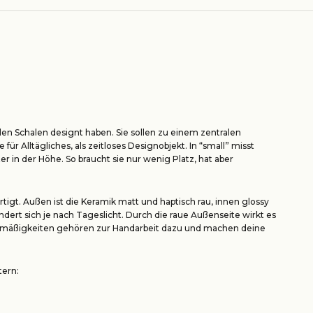
len Schalen designt haben. Sie sollen zu einem zentralen
ür Alltägliches, als zeitloses Designobjekt. In “small” misst
in der Höhe. So braucht sie nur wenig Platz, hat aber
tigt. Außen ist die Keramik matt und haptisch rau, innen glossy
dert sich je nach Tageslicht. Durch die raue Außenseite wirkt es
egelmäßigkeiten gehören zur Handarbeit dazu und machen deine
tern: