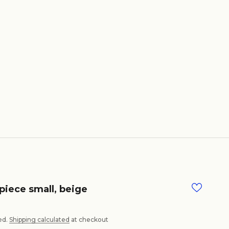
piece small, beige
ed.
Shipping calculated
at checkout