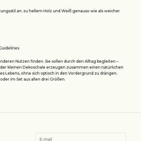
htungsstil an: zu hellem Holz und Weiß genauso wie als weicher
Guidelines
nderen Nutzen finden. Sie sollen durch den Alltag begleiten –
orm der kleinen Dekoschale erzeugen zusammen einen natürlichen
s Lebens, ohne sich optisch in den Vordergrund zu drängen.
 oder im
Set aus allen drei Größen
.