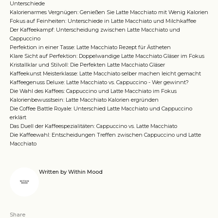
Unterschiede
Kalorienarmes Vergnügen: Genießen Sie Latte Macchiato mit Wenig Kalorien
Fokus auf Feinheiten: Unterschiede in Latte Macchiato und Milchkaffee
Der Kaffeekampf: Unterscheidung zwischen Latte Macchiato und
Cappuccino
Perfektion in einer Tasse: Latte Macchiato Rezept für Ästheten
Klare Sicht auf Perfektion: Doppelwandige Latte Macchiato Gläser im Fokus
Kristallklar und Stilvoll: Die Perfekten Latte Macchiato Gläser
Kaffeekunst Meisterklasse: Latte Macchiato selber machen leicht gemacht
Kaffeegenuss Deluxe: Latte Macchiato vs. Cappuccino - Wer gewinnt?
Die Wahl des Kaffees: Cappuccino und Latte Macchiato im Fokus
Kalorienbewusstsein: Latte Macchiato Kalorien ergründen
Die Coffee Battle Royale: Unterschied Latte Macchiato und Cappuccino
erklärt
Das Duell der Kaffeespezialitäten: Cappuccino vs. Latte Macchiato
Die Kaffeewahl: Entscheidungen Treffen zwischen Cappuccino und Latte
Macchiato
Written by Within Mood
Share