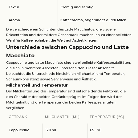
Textur
Cremig und samtig
Aroma
Kaffeearoma, abgerundet durch Milch
Die verschiedenen Schichten des Latte Macchiatos, die visuelle
Präsentation und der mildere Geschmack machen ihn zu einer beliebten
Wahl für Kaffeeliebhaber, die Wert auf Ästhetik legen.
Unterchiede zwischen Cappuccino und Latte
Macchiato
Cappuccino und Latte Macchiato sind zwei beliebte Kaffeespezialitäten,
die sich in mehreren Aspekten unterscheiden. Dieser Abschnitt
beleuchtet die Unterschiede hinsichtlich Milchanteil und Temperatur,
Schaumkonsistenz sowie Servierweise und Ästhetik.
Milchanteil und Temperatur
Der Milchanteil und die Temperatur sind entscheidende Faktoren, die
den Charakter der beiden Getränke prägen. Im Folgenden wird der
Milchgehalt und die Temperatur der beiden Kaffeespezialitäten
verglichen.
GETRÄNK
MILCHANTEIL (ML)
TEMPERATUR (°C)
Cappuccino
120 ml
65 - 70