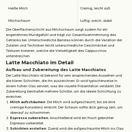
Heiße Milch
Cremig, leicht süß
Milchschaum
Luftig, weich, stabil
Die Oberflächenschicht aus Milchschaum sorgt zudem für ein
angenehmes Mundgefühl und trägt zur Gesamtwahrnehmung des
Getränks bei. Unterschiedliche Baristas können durch die Variation der
Zutaten und Techniken leicht unterschiedliche Geschmäcker und
Texturen kreieren, welche die Vielseitigkeit des Cappuccinos
unterstreichen.
Latte Macchiato im Detail
Aufbau und Zubereitung des Latte Macchiatos
Der Latte Macchiato ist bekannt für sein ansprechendes Aussehen und
die klaren Schichten, die ihn auszeichnen. Er wird typischerweise in
einem hohen Glas serviert, was die visuelle Präsentation verstärkt. Die
Zubereitung beinhaltet mehrere Schritte, um die ideale Schichtung zu
erreichen.
Milch aufschäumen
: Die Milch wird aufgeschäumt, bis sie eine
cremige Konsistenz erreicht. Der Schaum sollte dick genug sein, um
obenauf zu schwimmen.
Espresso zubereiten
: Anschließend wird ein frisch gebrühter
Espresso vorbereitet.
Schichten erstellen
: Zuerst wird die aufgeschäumte Milch ins Glas